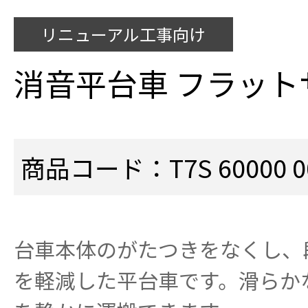
リニューアル工事向け
消音平台車 フラッ
商品コード：T7S 60000 0
台車本体のがたつきをなくし、
を軽減した平台車です。滑らか