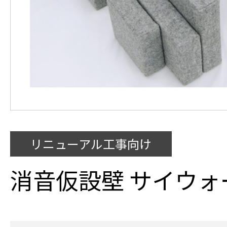
リニューアル工事向け
消音仮設壁 サイウォ