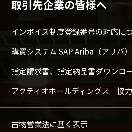
取引先企業の皆様へ
インボイス制度登録番号の対応に
購買システム SAP Ariba（アリ
指定請求書、指定納品書ダウンロ
アクティオホールディングス 協
古物営業法に基く表示