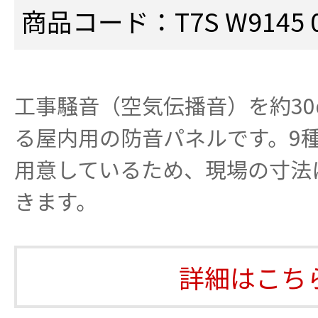
商品コード：T7S W9145 0
工事騒音（空気伝播音）を約30
る屋内用の防音パネルです。9
用意しているため、現場の寸法
きます。
詳細はこち