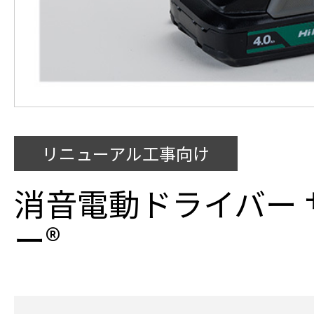
リニューアル工事向け
消音電動ドライバー 
ー®