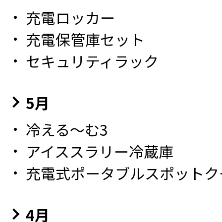
充電ロッカー
充電保管庫セット
セキュリティラック
5月
冷える～む3
アイススラリー冷蔵庫
充電式ポータブルスポットク
4月