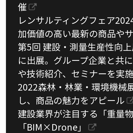
催
レンサルティングフェア2024
加価値の高い最新の商品や
第5回 建設・測量生産性向上展（
に出展。グループ企業と共
や技術紹介、セミナーを実
2022森林・林業・環境機械
し、商品の魅力をアピール
建設業界が注目する「重量
「BIM×Drone」