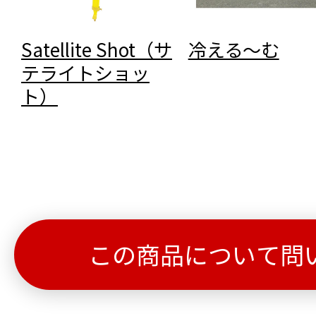
Satellite Shot（サ
冷える～む
テライトショッ
ト）
この商品について問