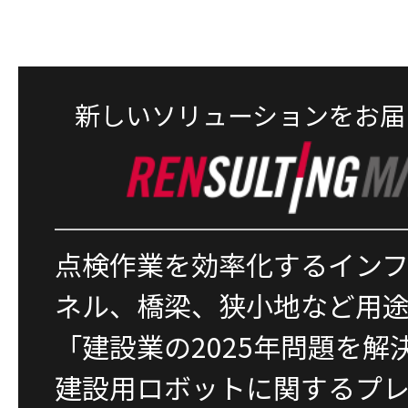
新しいソリューションをお届
点検作業を効率化するイン
ネル、橋梁、狭小地など用
「建設業の2025年問題を解
建設用ロボットに関するプ