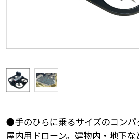
●手のひらに乗るサイズのコンパ
屋内用ドローン。建物内・地下など