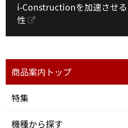
i-Constructionを加速
性
商品案内トップ
特集
機種から探す