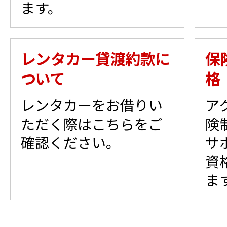
ます。
レンタカー貸渡約款に
保
ついて
格
レンタカーをお借りい
ア
ただく際はこちらをご
険
確認ください。
サ
資
ま