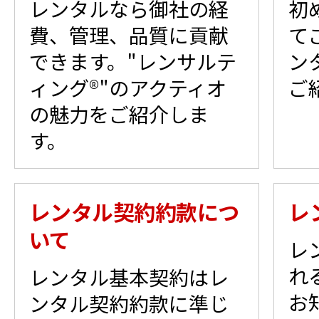
レンタルなら御社の経
初
費、管理、品質に貢献
て
できます。"レンサルテ
ン
ィング®"のアクティオ
ご
の魅力をご紹介しま
す。
レンタル契約約款につ
レ
いて
レ
れ
レンタル基本契約はレ
お
ンタル契約約款に準じ