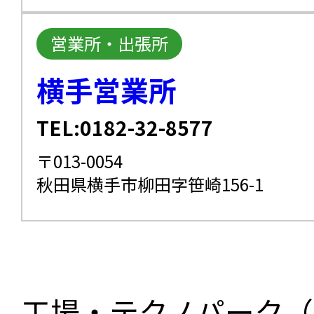
営業所・出張所
横手営業所
TEL:0182-32-8577
〒013-0054
秋田県横手市柳田字笹崎156-1
工場・テクノパーク（