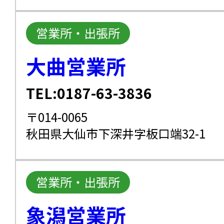
営業所・出張所
大曲営業所
TEL:0187-63-3836
〒014-0065
秋田県大仙市下深井字板口端32-1
営業所・出張所
象潟営業所