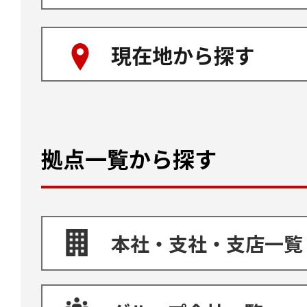
現在地から探す
拠点一覧から探す
本社・支社・支店一覧