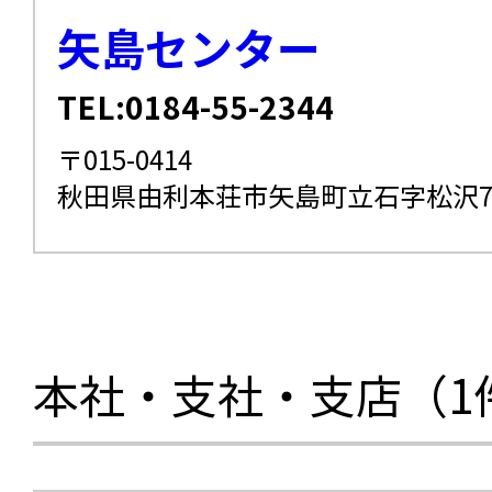
矢島センター
TEL:0184-55-2344
〒015-0414
秋田県由利本荘市矢島町立石字松沢74
本社・支社・支店（1