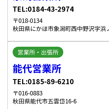
TEL:0184-43-2974
〒018-0134
秋田県にかほ市象潟町西中野沢字浜ノ田
営業所・出張所
能代営業所
TEL:0185-89-6210
〒016-0883
秋田県能代市五雲岱16-6