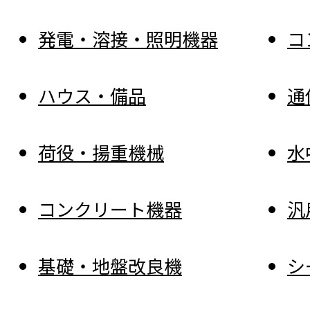
発電・溶接・照明機器
コ
ハウス・備品
通
荷役・揚重機械
水
コンクリート機器
汎
基礎・地盤改良機
シ