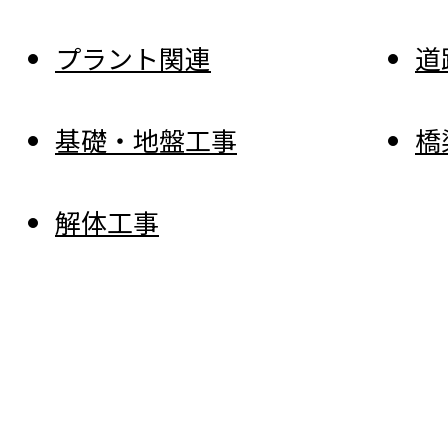
プラント関連
道
基礎・地盤工事
橋
解体工事