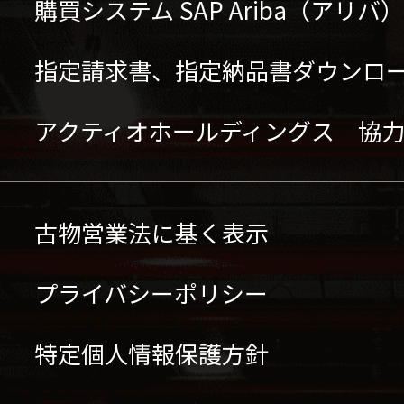
購買システム SAP Ariba（アリ
指定請求書、指定納品書ダウンロ
アクティオホールディングス 協
古物営業法に基く表示
プライバシーポリシー
特定個人情報保護方針