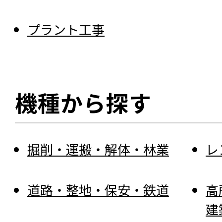
プラント工事
機種から探す
掘削・運搬・解体・林業
レ
道路・整地・保安・鉄道
高
建