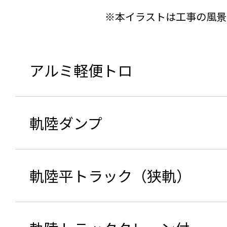
※本イラストは工事の風景
アルミ軽便トロ
軌陸ダンプ
軌陸平トラック（狭軌）