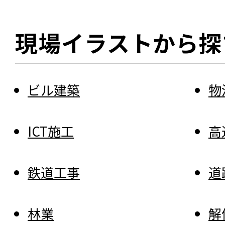
現場イラストから探
ビル建築
物
ICT施工
高
鉄道工事
道
林業
解