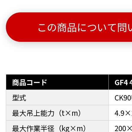
この商品について問
商品コード
GF4 
型式
CK90
最大吊上能力（t×m）
4.9×
最大作業半径（kg×m）
200×