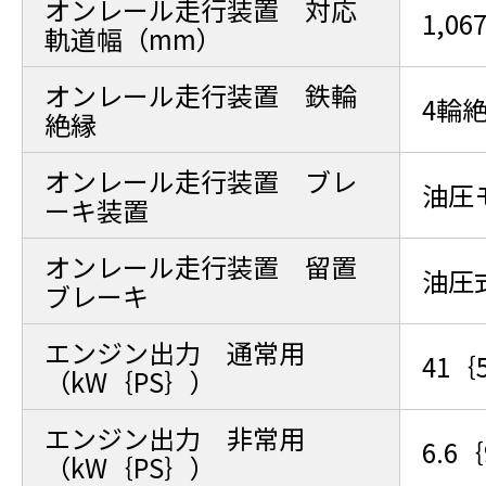
オンレール走行装置 対応
1,06
軌道幅（mm）
オンレール走行装置 鉄輪
4輪
絶縁
オンレール走行装置 ブレ
油圧
ーキ装置
オンレール走行装置 留置
油圧
ブレーキ
エンジン出力 通常用
41｛
（kW｛PS｝）
エンジン出力 非常用
6.6
（kW｛PS｝）