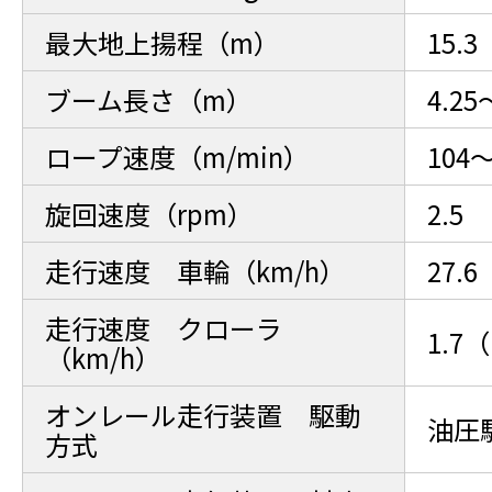
最大地上揚程（m）
15.3
ブーム長さ（m）
4.25
ロープ速度（m/min）
104
旋回速度（rpm）
2.5
走行速度 車輪（km/h）
27.6
走行速度 クローラ
1.7
（km/h）
オンレール走行装置 駆動
油圧
方式