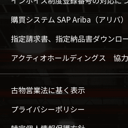
インボイス制度登録番号の対応に
購買システム SAP Ariba（アリ
指定請求書、指定納品書ダウンロ
アクティオホールディングス 協
古物営業法に基く表示
プライバシーポリシー