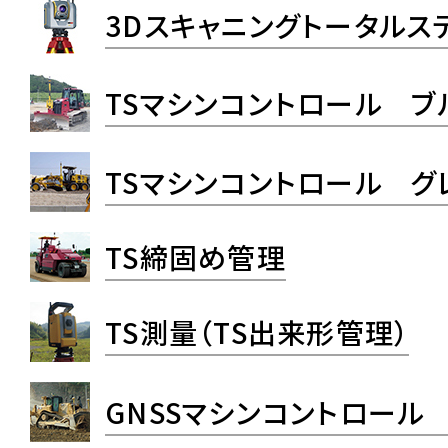
3Dスキャニングトータルス
TSマシンコントロール ブ
TSマシンコントロール グ
TS締固め管理
TS測量（TS出来形管理）
GNSSマシンコントロール