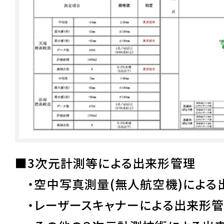
■3次元計測等による出来形管理
・空中写真測量(無人航空機)による
・レーザースキャナーによる出来形管