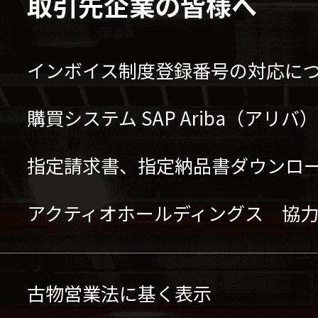
取引先企業の皆様へ
インボイス制度登録番号の対応に
購買システム SAP Ariba（アリ
指定請求書、指定納品書ダウンロ
アクティオホールディングス 協
古物営業法に基く表示