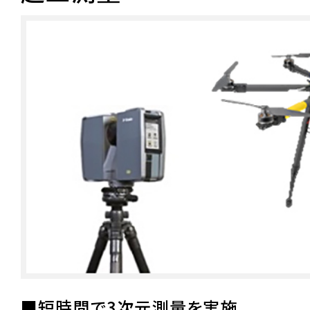
■短時間で3次元測量を実施