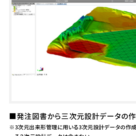
■発注図書から三次元設計データの作
※3次元出来形管理に用いる3次元設計データの作成