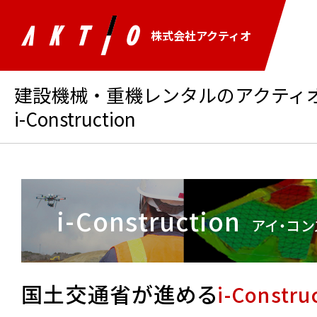
株式会社アクティオ
建設機械・重機レンタルのアクティオ 
i-Construction
i-Construction
アイ・コン
国土交通省が進める
i-Constru