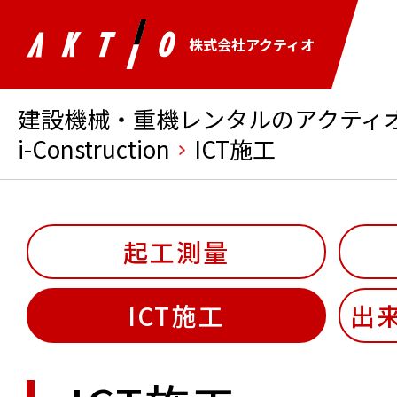
株式会社アクティオ
建設機械・重機レンタルのアクティオ 
i-Construction
ICT施工
起工測量
ICT施工
出