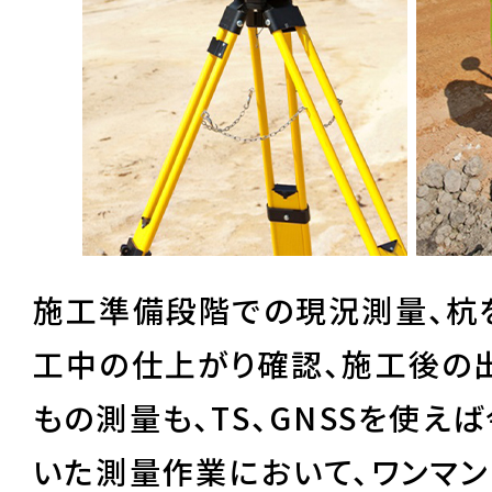
施工準備段階での現況測量、杭
工中の仕上がり確認、施工後の
もの測量も、TS、GNSSを使え
いた測量作業において、ワンマ