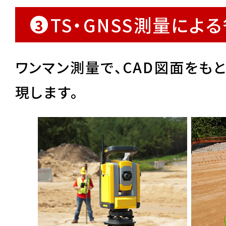
TS・GNSS測量によ
3
ワンマン測量で、CAD図面をも
現します。