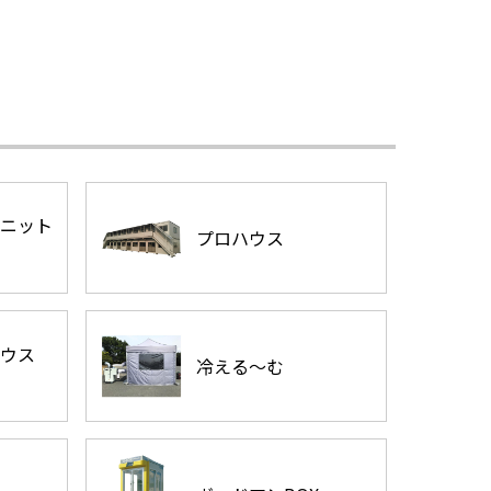
ニット
プロハウス
ウス
冷える～む