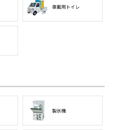
車載用トイレ
製氷機