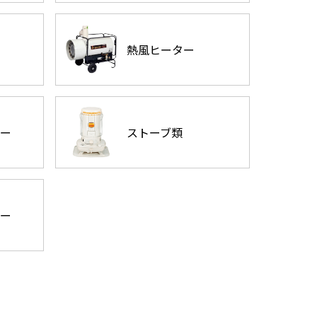
熱風ヒーター
ー
ストーブ類
ー