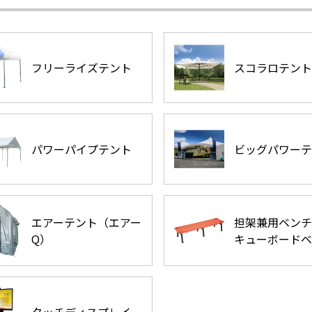
フリーライズテント
スコラロテント
パワーパイプテント
ビッグパワーテ
エアーテント（エアー
担架兼用ベンチ
Q）
キューボードベ