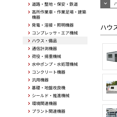
道路・整地・保安・鉄道
高所作業車・作業足場・建築
機器
発電・溶接・照明機器
ハウ
コンプレッサ・エア機械
ハウス・備品
通信計測機器
荷役・揚重機械
水中ポンプ・水処理機械
コンクリート機器
汎用機器
基礎・地盤改良機
シールド・推進機械
環境関連機器
プラント関連機器