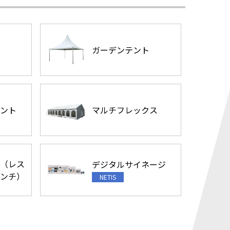
ガーデンテント
ント
マルチフレックス
（レス
デジタルサイネージ
ンチ）