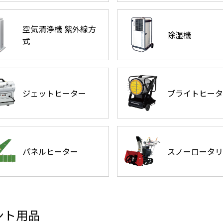
空気清浄機 紫外線方
除湿機
式
ジェットヒーター
ブライトヒータ
パネルヒーター
スノーロータリ
ント用品