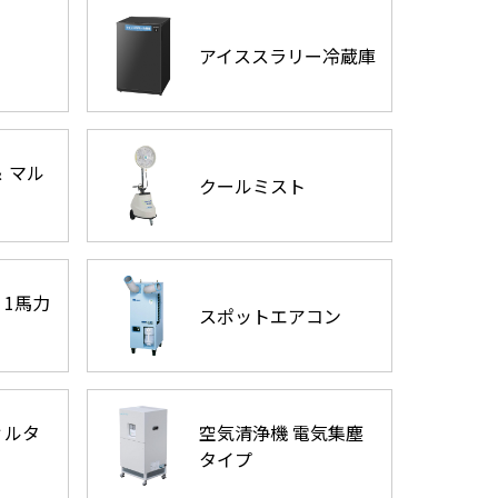
アイススラリー冷蔵庫
 マル
クールミスト
 1馬力
スポットエアコン
ィルタ
空気清浄機 電気集塵
タイプ