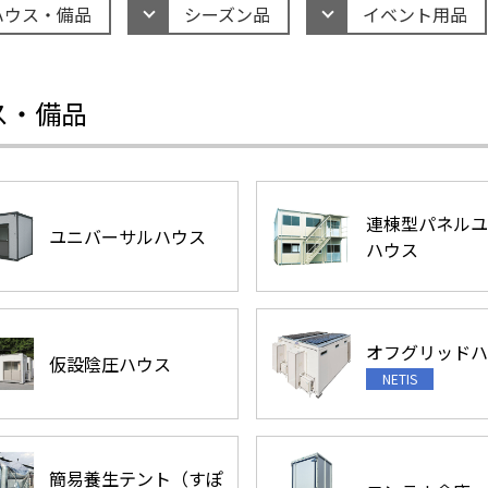
ハウス・備品
シーズン品
イベント用品
ス・備品
連棟型パネルユ
ユニバーサルハウス
ハウス
オフグリッドハ
仮設陰圧ハウス
簡易養生テント（すぽ