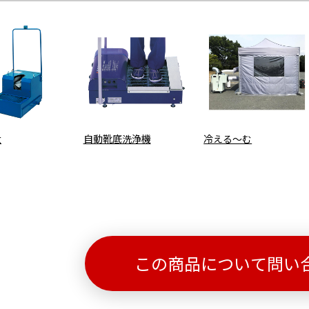
太
自動靴底洗浄機
冷える～む
この商品について問い