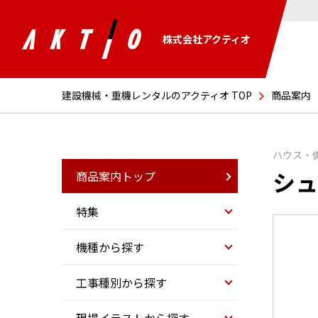
株式会社アクティオ
建設機械・重機レンタルのアクティオ TOP
商品案内
ハウス・
シュ
商品案内トップ
特集
機種から探す
工事種別から探す