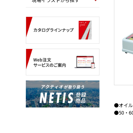
現場イラストから探す
●オイル
●50・6