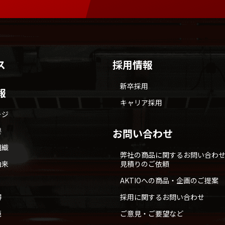
ス
採用情報
新卒採用
報
キャリア採用
ージ
要
お問い合わせ
組織
弊社の商品に関するお問い合わ
由来
見積りのご依頼
AKTIOへの商品・企画のご提案
得
採用に関するお問い合わせ
範
ご意見・ご要望など