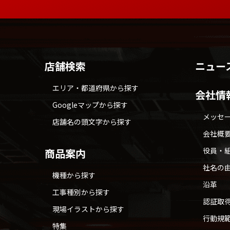
店舗検索
ニュー
エリア・都道府県から探す
会社情
Googleマップから探す
メッセ
店舗名の頭文字から探す
会社概
役員・
商品案内
社名の
機種から探す
沿革
工事種別から探す
認証取
現場イラストから探す
行動規
特集