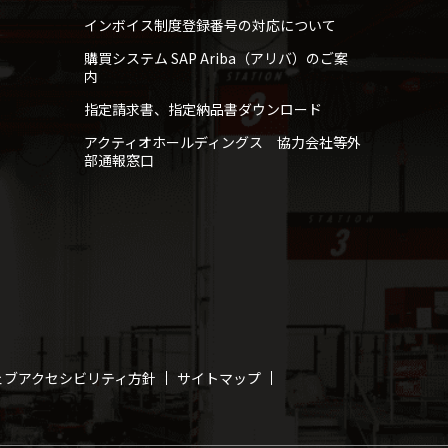
インボイス制度登録番号の対応について
購買システム SAP Ariba（アリバ）のご案
内
指定請求書、指定納品書ダウンロード
アクティオホールディングス 協力会社等外
部通報窓口
ェブアクセシビリティ方針
サイトマップ