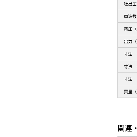
吐出圧力
周波数
電圧（
出力（
寸法 
寸法 
寸法 
質量（
関連