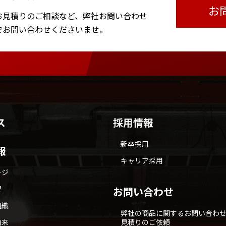
お
お見積りのご相談など、
弊社お問い合わせ
で
お問い合わせくださいませ。
ス
採用情報
新卒採用
報
キャリア採用
ージ
要
お問い合わせ
組織
弊社の商品に関するお問い合わ
由来
見積りのご依頼