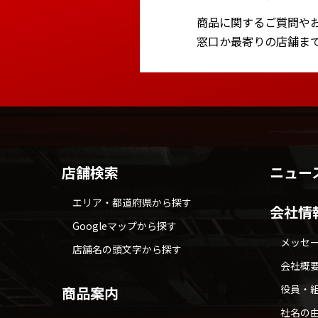
商品に関するご質問や
窓口か最寄りの店舗ま
店舗検索
ニュー
エリア・都道府県から探す
会社情
Googleマップから探す
メッセ
店舗名の頭文字から探す
会社概
役員・
商品案内
社名の