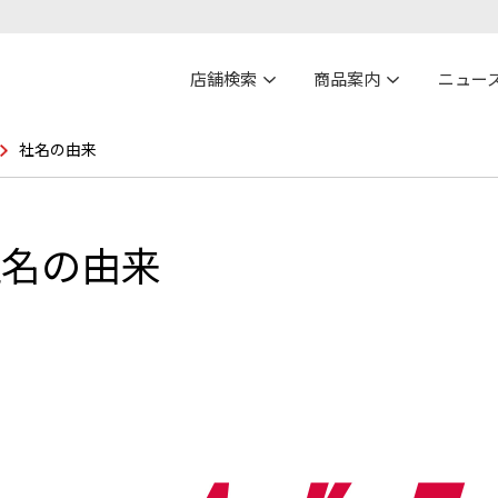
店舗検索
商品案内
ニュー
社名の由来
社名の由来