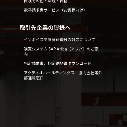
保険その他・法規・資格
電子請求書サービス（お客様向け）
取引先企業の皆様へ
インボイス制度登録番号の対応について
購買システム SAP Ariba（アリバ）のご案
内
指定請求書、指定納品書ダウンロード
アクティオホールディングス 協力会社等外
部通報窓口