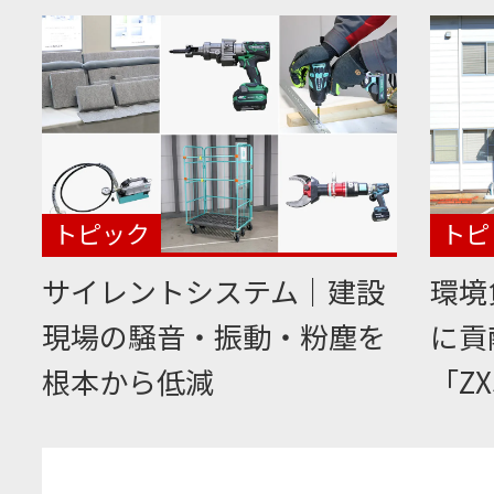
トピック
トピ
サイレントシステム｜建設
環境
現場の騒音・振動・粉塵を
に貢
根本から低減
「ZX