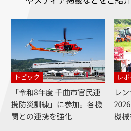
レポ
トピック
レン
「令和8年度 千曲市官民連
202
携防災訓練」に参加。各機
機械
関との連携を強化