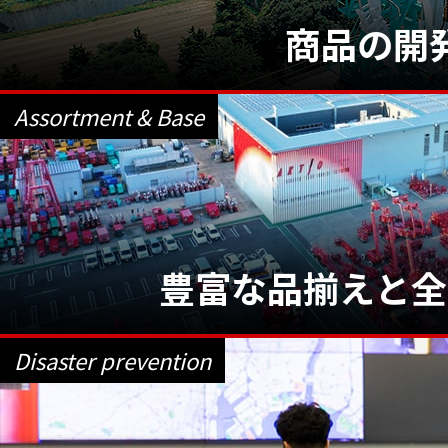
商品の開
Assortment & Base
豊富な品揃えと
全
Disaster prevention