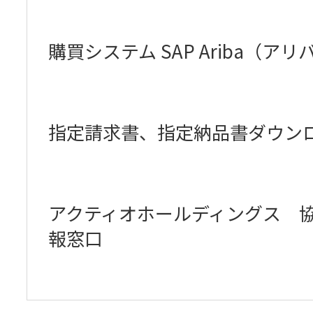
開
購買システム SAP Ariba（ア
く
指定請求書、指定納品書ダウン
アクティオホールディングス 
報窓口