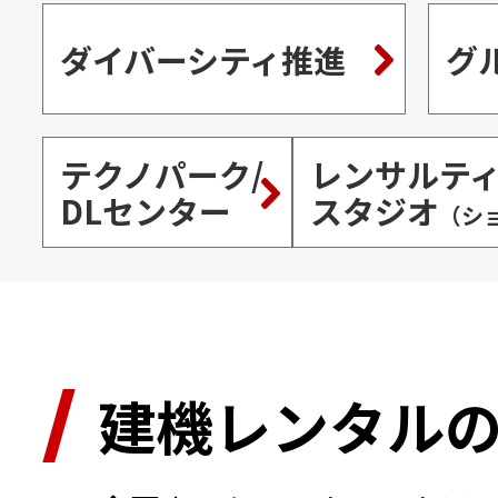
ダイバーシティ推進
グ
テクノパーク/
レンサルテ
DLセンター
スタジオ
（シ
建機レンタル