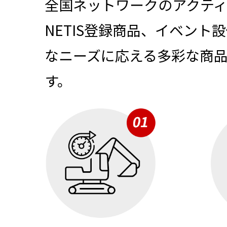
全国ネットワークのアクティ
NETIS登録商品、イベント
なニーズに応える多彩な商
す。