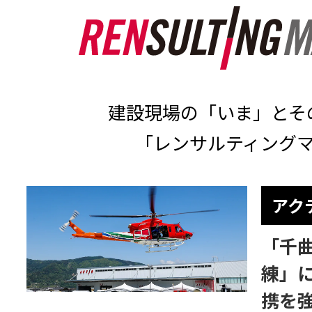
建設現場の「いま」とそ
「レンサルティング
アク
「千
練」
携を