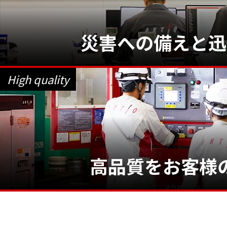
災害への備えと
迅
High quality
高品質を
お客様