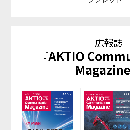
広報誌
『AKTIO Commu
Magazin