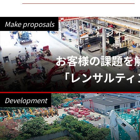
Make proposals
お客様の課題を
「レンサルティン
Development