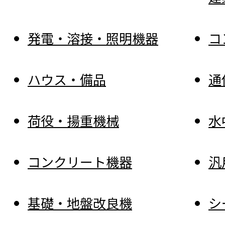
発電・溶接・照明機器
コ
ハウス・備品
通
荷役・揚重機械
水
コンクリート機器
汎
基礎・地盤改良機
シ