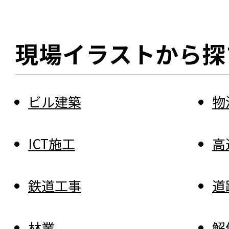
現場イラストから探
ビル建築
物
ICT施工
高
鉄道工事
道
林業
解