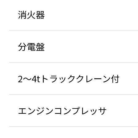
消火器
分電盤
2～4tトラッククレーン付
エンジンコンプレッサ