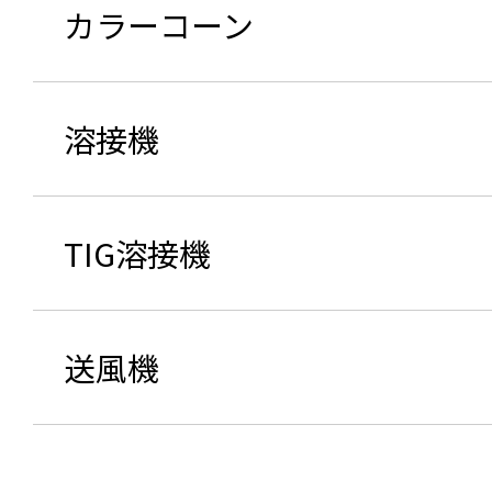
カラーコーン
溶接機
TIG溶接機
送風機