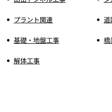
プラント関連
道
基礎・地盤工事
橋
解体工事