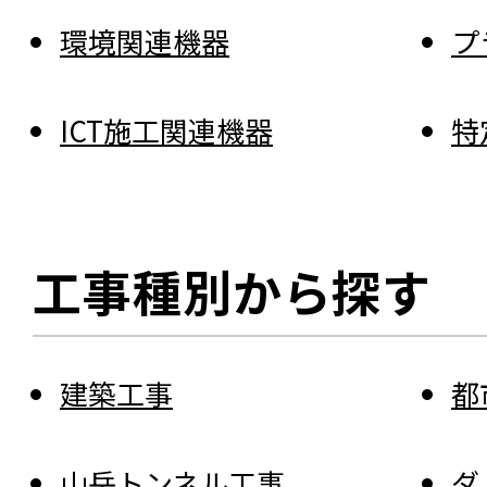
環境関連機器
プ
ICT施工関連機器
特
工事種別から探す
建築工事
都
山岳トンネル工事
ダ