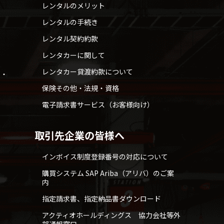
レンタルのメリット
レンタルの手続き
レンタル契約約款
レンタカーに関して
レンタカー貸渡約款について
せ・
保険その他・法規・資格
電子請求書サービス（お客様向け）
取引先企業の皆様へ
インボイス制度登録番号の対応について
購買システム SAP Ariba（アリバ）のご案
内
指定請求書、指定納品書ダウンロード
アクティオホールディングス 協力会社等外
部通報窓口