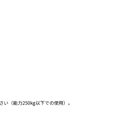
い（能力250kg以下での使用）。