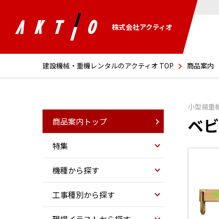
株式会社アクティオ
建設機械・重機レンタルのアクティオ TOP
商品案内
小型揚重
ベビ
商品案内トップ
特集
機種から探す
工事種別から探す