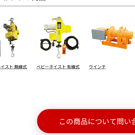
イスト 無線式
ベビーホイスト 有線式
ウインチ
この商品について問い