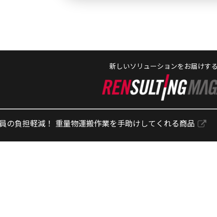
新しいソリューションをお届けす
員の負担軽減！ 重量物運搬作業を手助けしてくれる商品