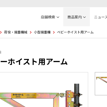
店舗検索
商品案内
ニュー
荷役・揚重機械
小型揚重機
ベビーホイスト用アーム
機
ーホイスト用アーム