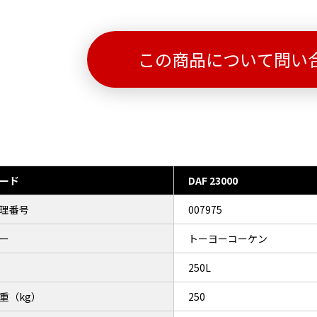
この商品について問い
ード
DAF 23000
理番号
007975
ー
トーヨーコーケン
250L
重（kg）
250