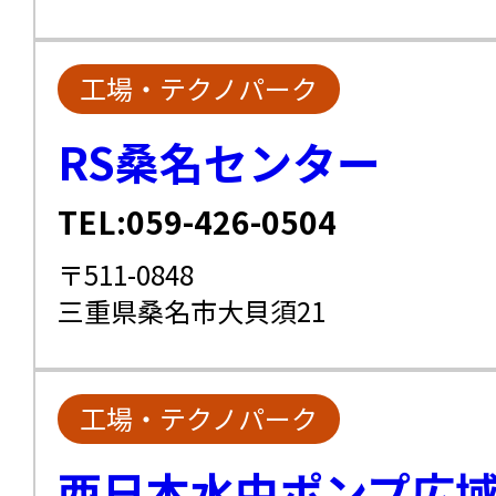
工場・テクノパーク
RS桑名センター
TEL:059-426-0504
〒511-0848
三重県桑名市大貝須21
工場・テクノパーク
西日本水中ポンプ広