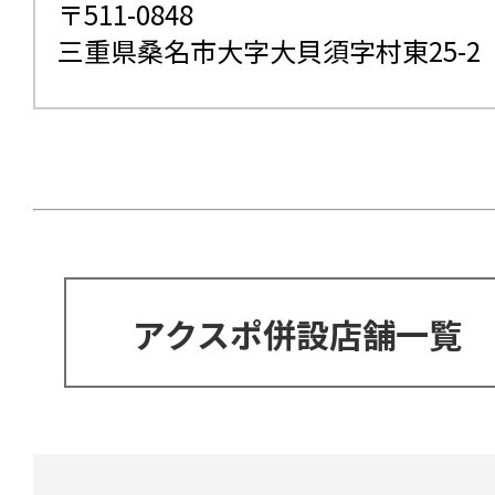
〒511-0848
三重県桑名市大字大貝須字村東25-2
アクスポ併設店舗一覧