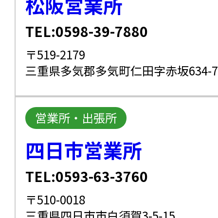
松阪営業所
TEL:0598-39-7880
〒519-2179
三重県多気郡多気町仁田字赤坂634-7
営業所・出張所
四日市営業所
TEL:0593-63-3760
〒510-0018
三重県四日市市白須賀3-5-15