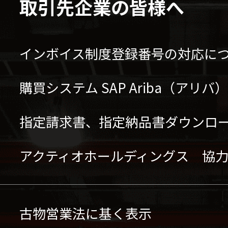
取引先企業の皆様へ
インボイス制度登録番号の対応に
購買システム SAP Ariba（アリ
指定請求書、指定納品書ダウンロ
アクティオホールディングス 協
古物営業法に基く表示