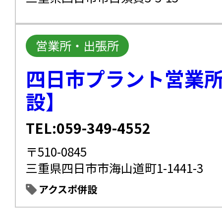
営業所・出張所
四日市プラント営業
設】
TEL:059-349-4552
〒510-0845
三重県四日市市海山道町1-1441-3
アクスポ併設