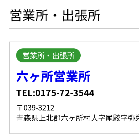
営業所・出張所
営業所・出張所
六ヶ所営業所
TEL:0175-72-3544
〒039-3212
青森県上北郡六ヶ所村大字尾駮字弥栄平