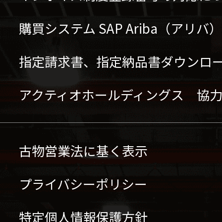
購買システム SAP Ariba（アリ
指定請求書、指定納品書ダウンロ
アクティオホールディングス 協
古物営業法に基く表示
プライバシーポリシー
特定個人情報保護方針