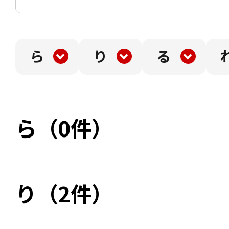
ら
り
る
ら（0件）
り（2件）