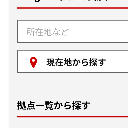
現在地から探す
拠点一覧から探す