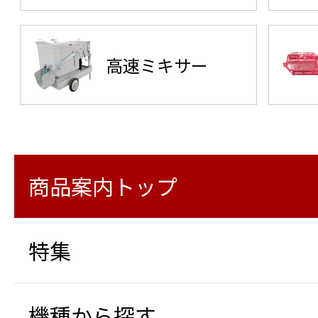
高速ミキサー
商品案内トップ
特集
機種から探す