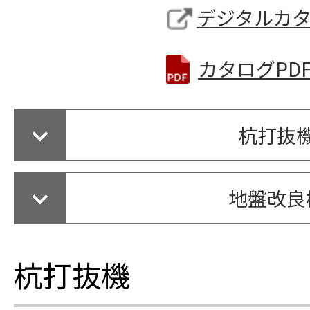
デジタルカ
カタログPD
杭打抜
地盤改良
杭打抜機