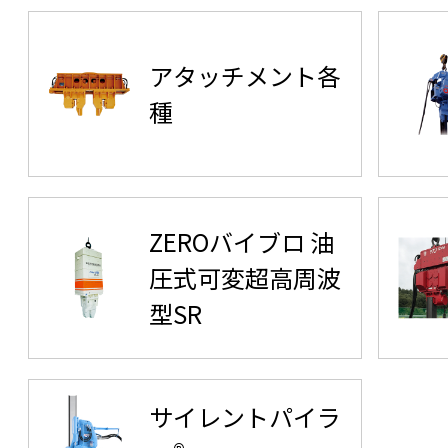
アタッチメント各
種
ZEROバイブロ 油
圧式可変超高周波
型SR
サイレントパイラ