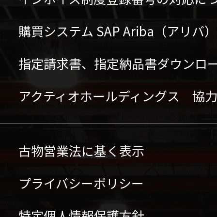
購買システム SAP Ariba（アリ
指定請求書、指定納品書ダウンロ
アクティオホールディングス 協
古物営業法に基く表示
プライバシーポリシー
特定個人情報保護方針