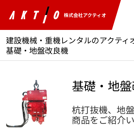
株式会社アクティオ
建設機械・重機レンタルのアクティオ 
基礎・地盤改良機
基礎・地盤
杭打抜機、地
商品をご紹介