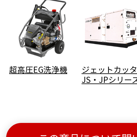
超高圧EG洗浄機
ジェットカッ
JS・JPシリー