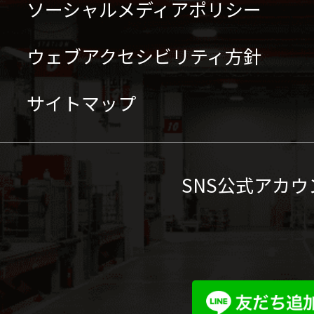
ソーシャルメディアポリシー
ウェブアクセシビリティ方針
サイトマップ
SNS公式アカウ