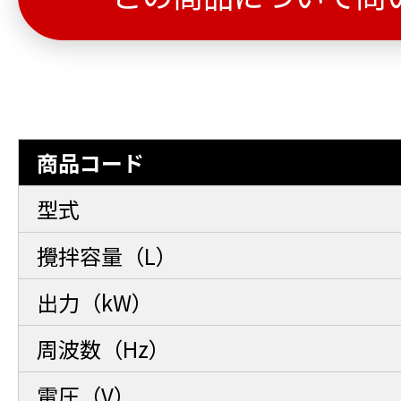
商品コード
型式
攪拌容量（L）
出力（kW）
周波数（Hz）
電圧（V）