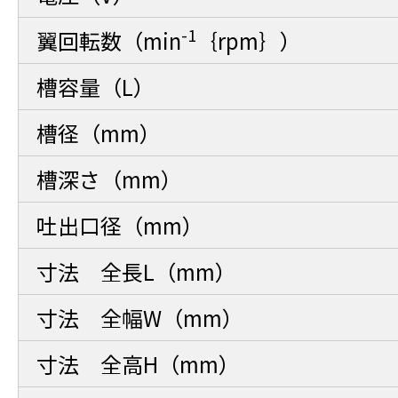
-1
翼回転数（min
｛rpm｝）
槽容量（L）
槽径（mm）
槽深さ（mm）
吐出口径（mm）
寸法 全長L（mm）
寸法 全幅W（mm）
寸法 全高H（mm）