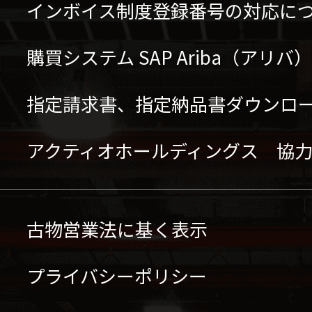
インボイス制度登録番号の対応に
購買システム SAP Ariba（アリ
指定請求書、指定納品書ダウンロ
アクティオホールディングス 協
古物営業法に基く表示
プライバシーポリシー