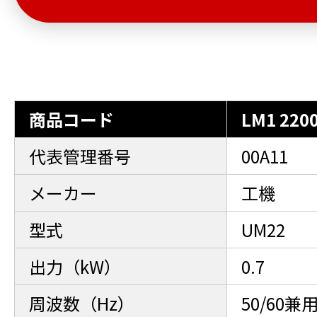
商品コード
LM1 220
代表管理番号
00A11
メーカー
工機
型式
UM22
出力（kW）
0.7
周波数（Hz）
50/60兼