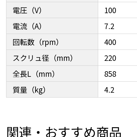
電圧（V）
100
電流（A）
7.2
回転数（rpm）
400
スクリュ径（mm）
220
全長L（mm）
858
質量（kg）
4.2
関連・おすすめ商品