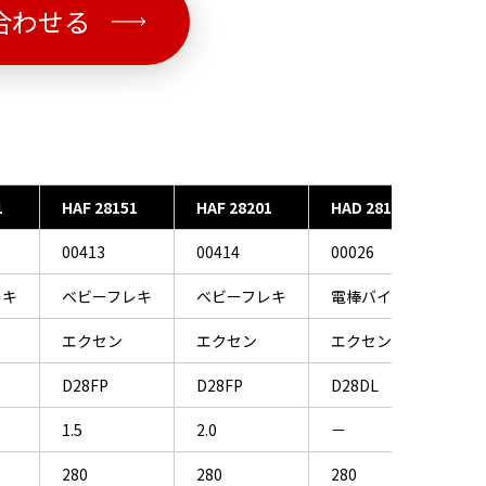
合わせる
1
HAF 28151
HAF 28201
HAD 28100
00413
00414
00026
レキ
ベビーフレキ
ベビーフレキ
電棒バイブレータ
エクセン
エクセン
エクセン
D28FP
D28FP
D28DL
1.5
2.0
－
280
280
280