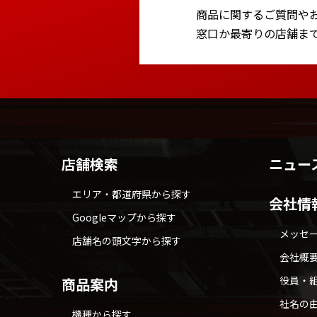
商品に関するご質問や
窓口か最寄りの店舗ま
店舗検索
ニュー
エリア・都道府県から探す
会社情
Googleマップから探す
メッセ
店舗名の頭文字から探す
会社概
役員・
商品案内
社名の
機種から探す