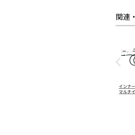
関連
インナ
マルチ