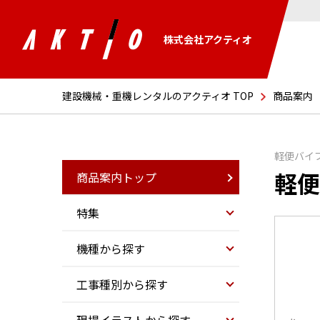
株式会社アクティオ
建設機械・重機レンタルのアクティオ TOP
商品案内
軽便バイ
軽便
商品案内トップ
特集
機種から探す
工事種別から探す