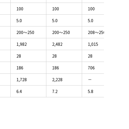
100
100
100
5.0
5.0
5.0
200～250
200～250
208～250
1,982
2,482
1,015
28
28
28
186
186
706
1,728
2,228
－
6.4
7.2
5.8
。