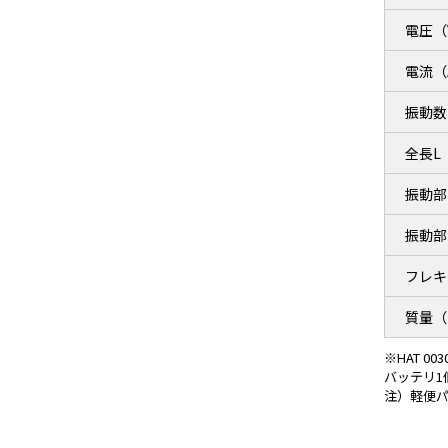
電圧（
電流（
振動数
全長L
振動部
振動部
フレキ
質量（
※HAT 
バッテリ1
注）軽便