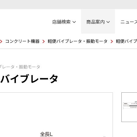
店舗検索
商品案内
ニュー
コンクリート機器
軽便バイブレータ・振動モータ
軽便バイ
ブレータ・振動モータ
バイブレータ