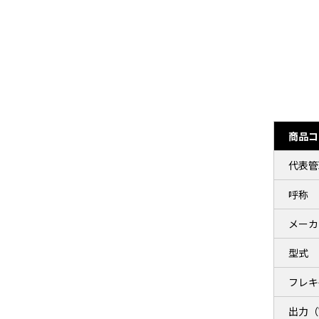
商品コ
代表管
呼称
メーカ
型式
フレキ
出力（