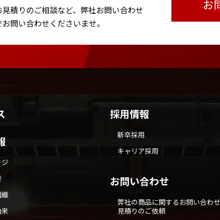
お
お見積りのご相談など、
弊社お問い合わせ
で
お問い合わせくださいませ。
ス
採用情報
新卒採用
報
キャリア採用
ージ
要
お問い合わせ
組織
弊社の商品に関するお問い合わ
由来
見積りのご依頼