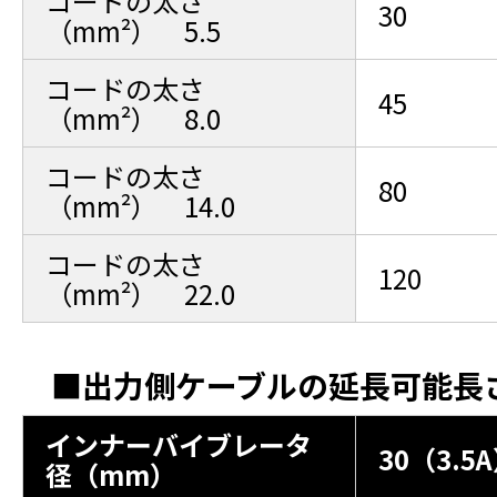
コードの太さ
30
（mm²） 5.5
コードの太さ
45
（mm²） 8.0
コードの太さ
80
（mm²） 14.0
コードの太さ
120
（mm²） 22.0
■出力側ケーブルの延長可能長
インナーバイブレータ
30（3.5
径（mm）