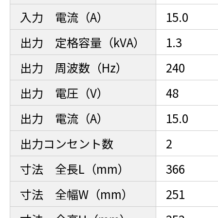
入力 電流（A）
15.0
出力 定格容量（kVA）
1.3
出力 周波数（Hz）
240
出力 電圧（V）
48
出力 電流（A）
15.0
出力コンセント数
2
寸法 全長L（mm）
366
寸法 全幅W（mm）
251