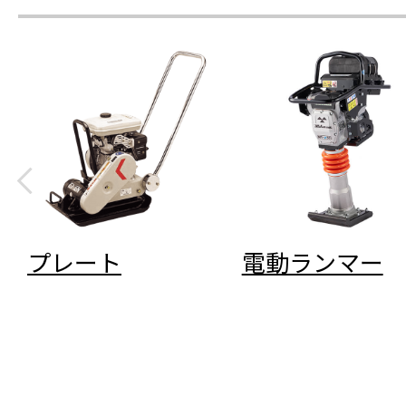
プレート
電動ランマー