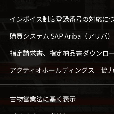
インボイス制度登録番号の対応に
購買システム SAP Ariba（アリ
指定請求書、指定納品書ダウンロ
アクティオホールディングス 協
古物営業法に基く表示