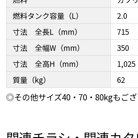
燃料タンク容量（L）
2.0
寸法 全長L（mm）
715
寸法 全幅W（mm）
350
寸法 全高H（mm）
1,025
質量（kg）
62
◎その他サイズ40・70・80kgもご
関連チラシ・関連カタ