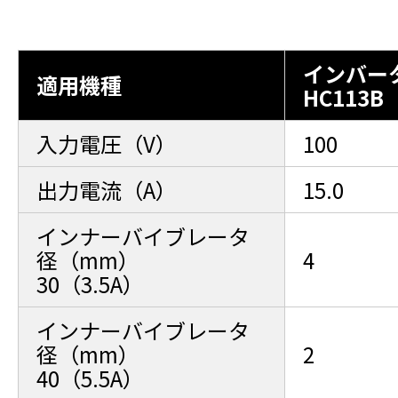
インバー
適用機種
HC113B
入力電圧（V）
100
出力電流（A）
15.0
インナーバイブレータ
径（mm）
4
30（3.5A）
インナーバイブレータ
径（mm）
2
40（5.5A）