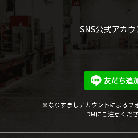
SNS公式アカウ
※なりすましアカウントによるフ
DMにご注意くだ