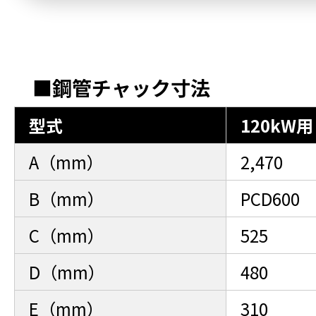
■鋼管チャック寸法
型式
120kW用
A（mm）
2,470
B（mm）
PCD600
C（mm）
525
D（mm）
480
E（mm）
310