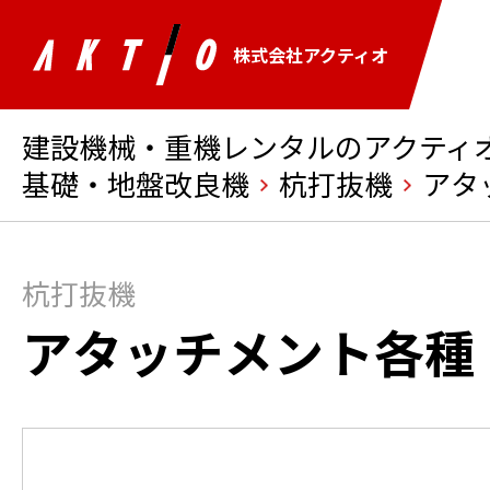
株式会社アクティオ
建設機械・重機レンタルのアクティオ 
基礎・地盤改良機
杭打抜機
アタ
杭打抜機
アタッチメント各種