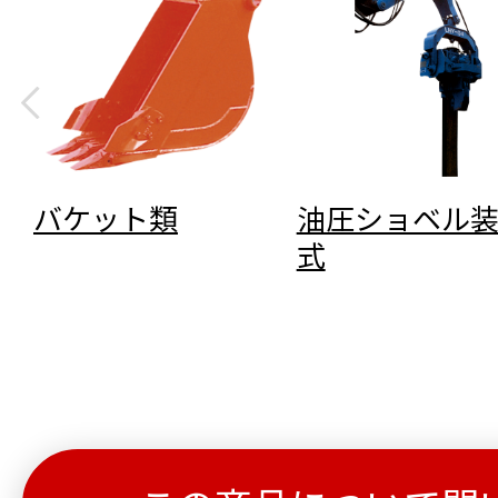
バケット類
油圧ショベル
式