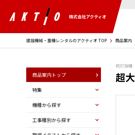
株式会社アクティオ
建設機械・重機レンタルのアクティオ TOP
商品案内
杭打抜機
超大
商品案内トップ
特集
機種から探す
工事種別から探す