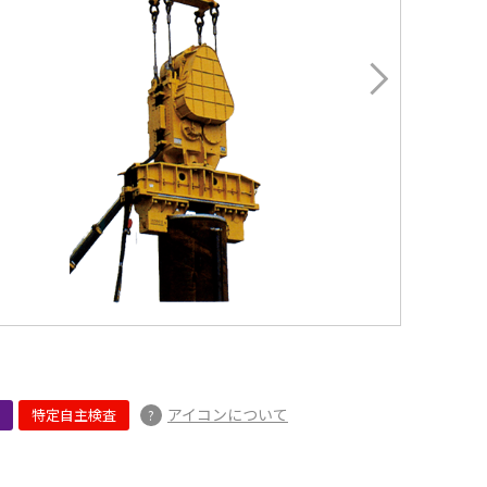
アイコンについて
特定自主検査