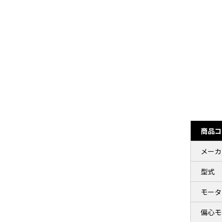
商品コ
メーカ
型式
モータ
偏心モ