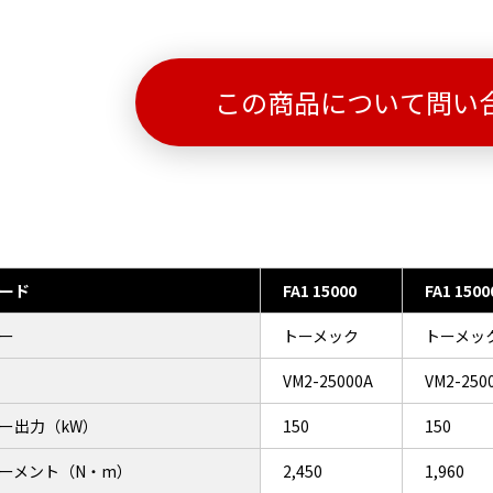
この商品について問い
ード
FA1 15000
FA1 1500
ー
トーメック
トーメッ
VM2-25000A
VM2-250
ー出力（kW）
150
150
ーメント（N・m）
2,450
1,960