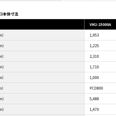
ロ本体寸法
VM2-25000A
m）
1,953
m）
1,225
m）
2,310
m）
1,710
m）
1,000
m）
PCD800
m）
5,488
m）
1,470