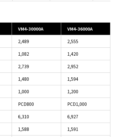
VM4-30000A
VM4-36000A
2,489
2,555
1,082
1,420
2,739
2,952
1,480
1,594
1,000
1,200
PCD800
PCD1,000
6,310
6,927
1,588
1,591