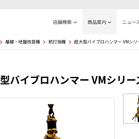
店舗検索
商品案内
ニュー
基礎・地盤改良機
杭打抜機
超大型バイブロハンマー VMシリ
型バイブロハンマー VMシリー