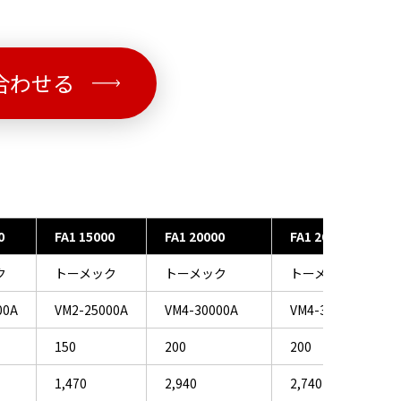
合わせる
0
FA1 15000
FA1 20000
FA1 20000
ク
トーメック
トーメック
トーメック
00A
VM2-25000A
VM4-30000A
VM4-30000A
150
200
200
1,470
2,940
2,740