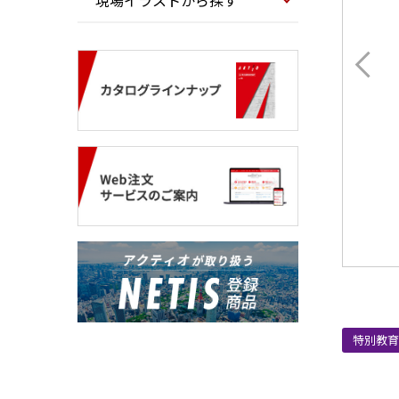
現場イラストから探す
特別教育