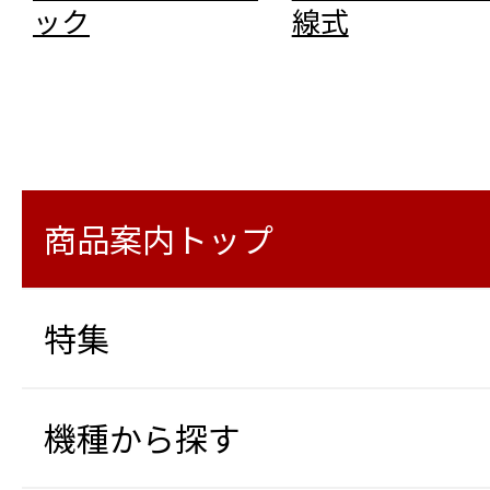
ック
線式
商品案内トップ
特集
機種から探す