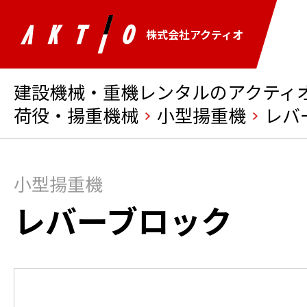
株式会社アクティオ
建設機械・重機レンタルのアクティオ 
荷役・揚重機械
小型揚重機
レバ
小型揚重機
レバーブロック