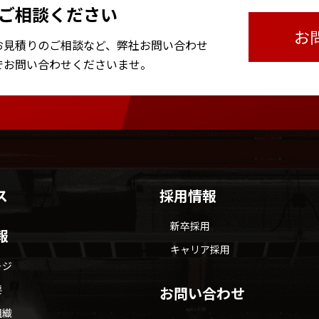
ご相談ください
お
お見積りのご相談など、
弊社お問い合わせ
で
お問い合わせくださいませ。
ス
採用情報
新卒採用
報
キャリア採用
ージ
要
お問い合わせ
組織