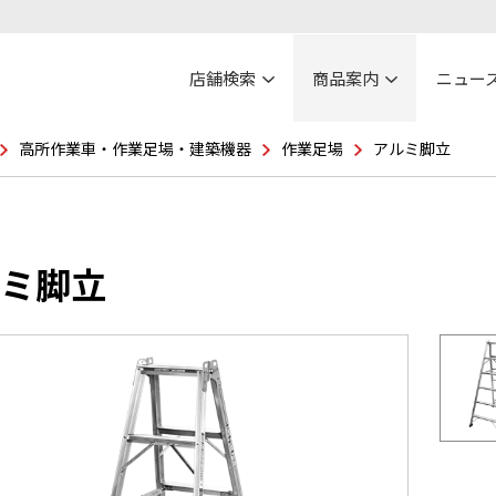
店舗検索
商品案内
ニュー
高所作業車・作業足場・建築機器
作業足場
アルミ脚立
ミ脚立