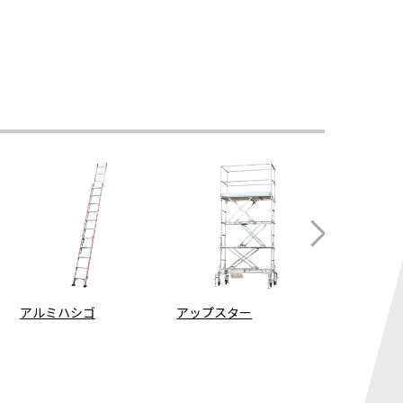
アルミハシゴ
アップスター
セルファー