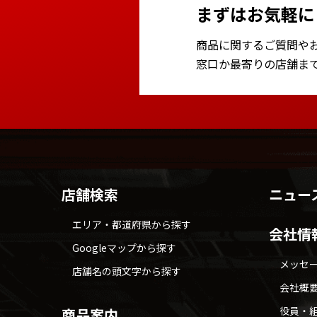
まずはお気軽に
商品に関するご質問や
窓口か最寄りの店舗ま
店舗検索
ニュー
エリア・都道府県から探す
会社情
Googleマップから探す
メッセ
店舗名の頭文字から探す
会社概
役員・
商品案内