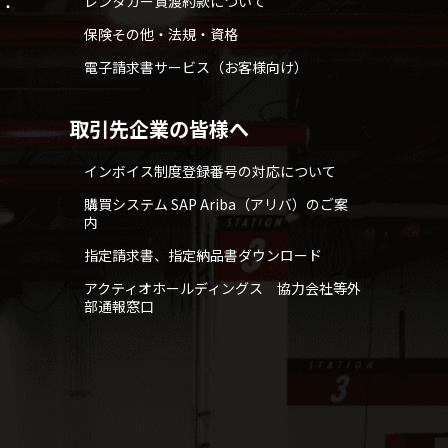
レンタカー貸渡約款について
せ・
保険その他・法規・資格
電子請求書サービス（お客様向け）
取引先企業の皆様へ
インボイス制度登録番号の対応について
購買システム SAP Ariba（アリバ）のご案
内
指定請求書、指定納品書ダウンロード
アクティオホールディングス 協力会社等外
部通報窓口