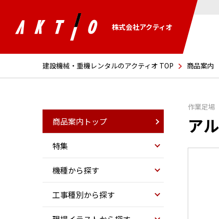
株式会社アクティオ
建設機械・重機レンタルのアクティオ TOP
商品案内
作業足場
アル
商品案内トップ
特集
機種から探す
工事種別から探す