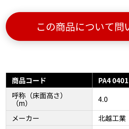
この商品について問
商品コード
PA4 0401
呼称（床面高さ）
4.0
（m）
メーカー
北越工業