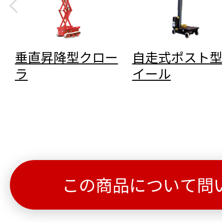
垂直昇降型クロー
自走式ポスト
ラ
イール
この商品について問