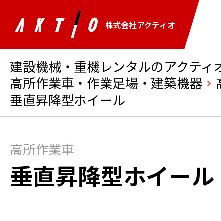
株式会社アクティオ
建設機械・重機レンタルのアクティオ 
高所作業車・作業足場・建築機器
垂直昇降型ホイール
高所作業車
垂直昇降型ホイール