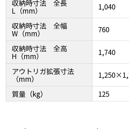
収納時寸法 全長
1,040
L（mm）
収納時寸法 全幅
760
W（mm）
収納時寸法 全高
1,740
H（mm）
アウトリガ拡張寸法
1,250×1,
（mm）
質量（kg）
125