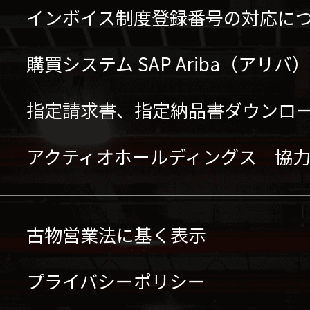
インボイス制度登録番号の対応に
購買システム SAP Ariba（アリ
指定請求書、指定納品書ダウンロ
アクティオホールディングス 協
古物営業法に基く表示
プライバシーポリシー