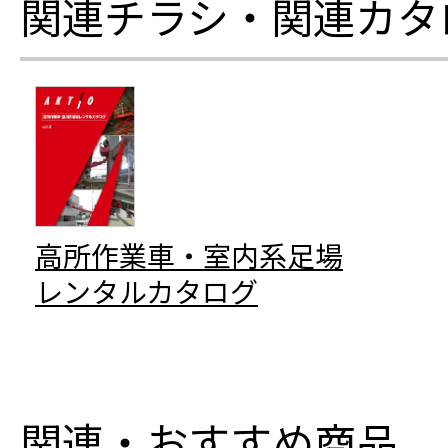
関連チラシ・関連カタ
高所作業車・室内系足場
レンタルカタログ
関連・おすすめ商品