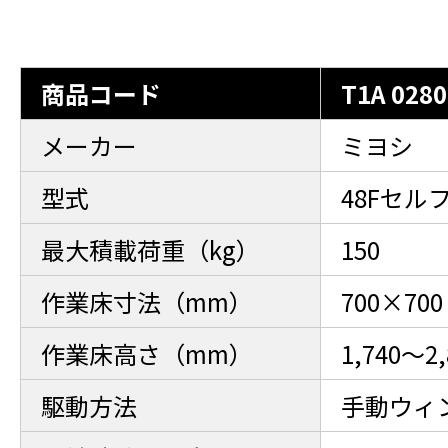
商品コード
T1A 0280
メーカー
ミヨシ
型式
48Fセル
最大積載荷重（kg）
150
作業床寸法（mm）
700×700
作業床高さ（mm）
1,740～2,
駆動方法
手動ウィ