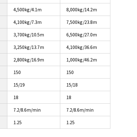
4,500kg/4.1m
8,000kg/14.2m
4,100kg/7.3m
7,500kg/23.8m
3,700kg/10.5m
6,500kg/27.0m
3,250kg/13.7m
4,100kg/36.6m
2,800kg/16.9m
1,000kg/46.2m
150
150
15/19
15/18
18
18
7.2/8.6m/min
7.2/8.6m/min
1.25
1.25