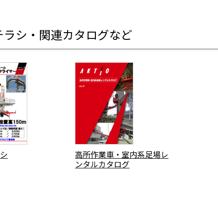
チラシ・関連カタログなど
シ
高所作業車・室内系足場レ
ンタルカタログ