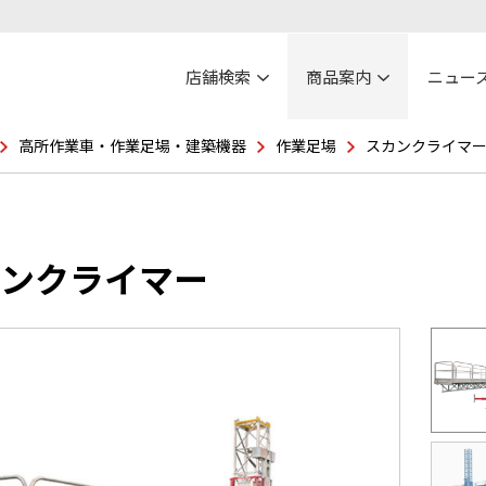
店舗検索
商品案内
ニュー
高所作業車・作業足場・建築機器
作業足場
スカンクライマ
ンクライマー