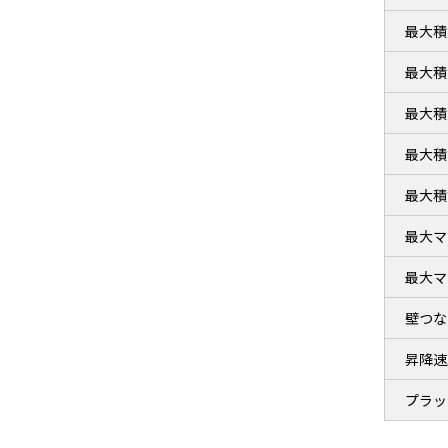
最大積
最大積
最大積
最大積
最大積
最大マ
最大マ
壁つな
昇降速度
プラッ