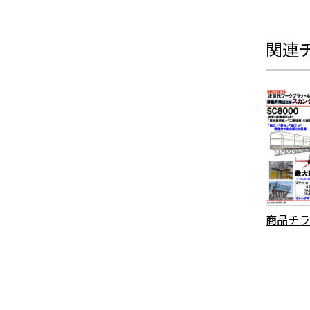
関連
商品チラ