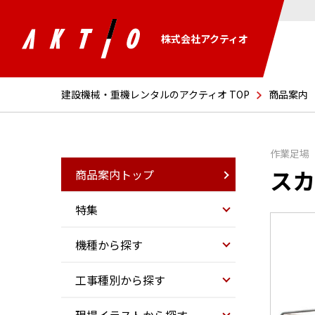
株式会社アクティオ
建設機械・重機レンタルのアクティオ TOP
商品案内
作業足場
スカ
商品案内トップ
特集
機種から探す
工事種別から探す