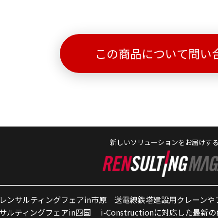
この商品について問い
新しいソリューションをお届けす
レンサルティングフェアin市原 送電線鉄塔建設用クレーンや
サルティングフェアin四国 i-Constructionに対応した