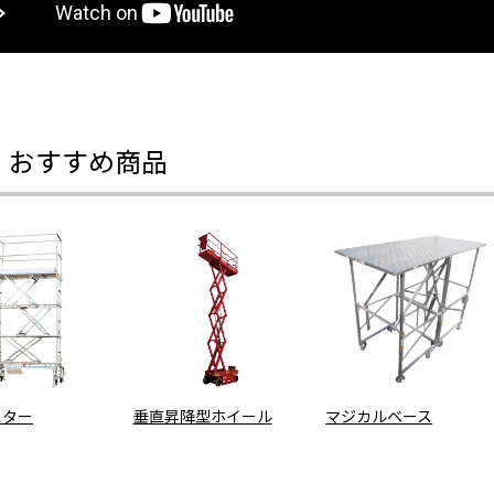
・おすすめ商品
スター
垂直昇降型ホイール
マジカルベース