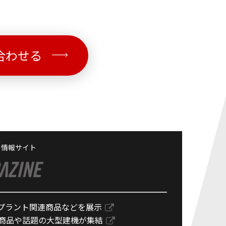
合わせる
る情報サイト
プラント関連商品などを展示
最新の商品や話題の大型建機が集結