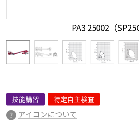
PA3 25002（SP2
技能講習
特定自主検査
アイコンについて