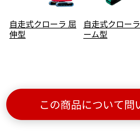
自走式クローラ 屈
自走式クローラ
伸型
ーム型
この商品について問