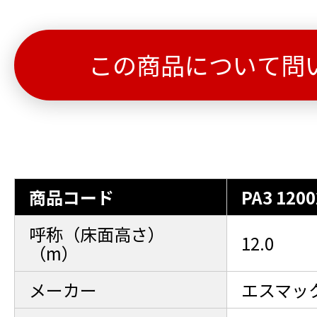
この商品について問
商品コード
PA3 1200
呼称（床面高さ）
12.0
（m）
メーカー
エスマッ