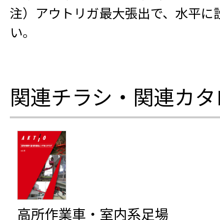
注）アウトリガ最大張出で、水平に
い。
関連チラシ・関連カタ
高所作業車・室内系足場