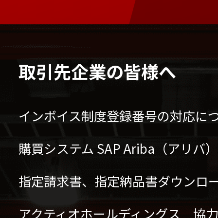
取引先企業の皆様へ
インボイス制度登録番号の対応に
購買システム SAP Ariba（アリ
指定請求書、指定納品書ダウンロ
アクティオホールディングス 協