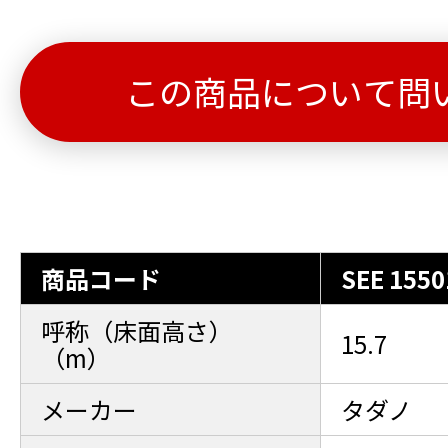
この商品について問
商品コード
SEE 1550
呼称（床面高さ）
15.7
（m）
メーカー
タダノ