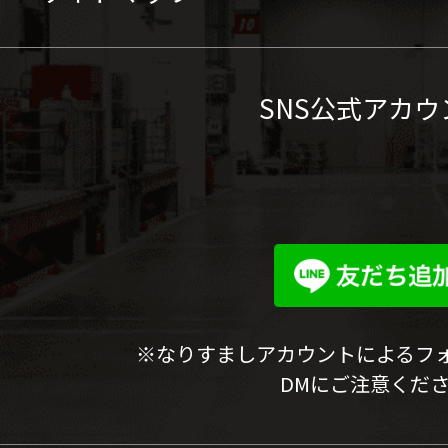
SNS公式アカウ
※なりすましアカウントによるフ
DMにご注意くだ