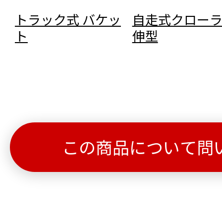
トラック式 バケッ
自走式クローラ
ト
伸型
この商品について問