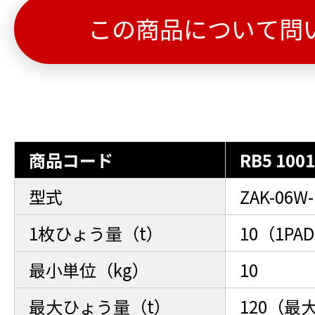
この商品について問
商品コード
RB5 1001
型式
ZAK-06W-
1枚ひょう量（t）
10（1P
最小単位（kg）
10
最大ひょう量（t）
120（最