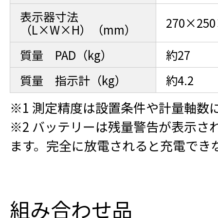
表示器寸法
270×250
（L×W×H）（mm）
質量 PAD（kg）
約27
質量 指示計（kg）
約4.2
※1 測定精度は設置条件や計量軸数
※2 バッテリーは残量警告が表示さ
ます。完全に放電されると充電でき
組み合わせ品