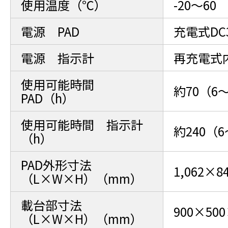
使用温度（℃）
-20～60
電源 PAD
充電式DC
電源 指示計
再充電式内
使用可能時間
約70（6
PAD（h）
使用可能時間 指示計
約240（
（h）
PAD外形寸法
1,062×8
（L×W×H）（mm）
載台部寸法
900×500
（L×W×H）（mm）