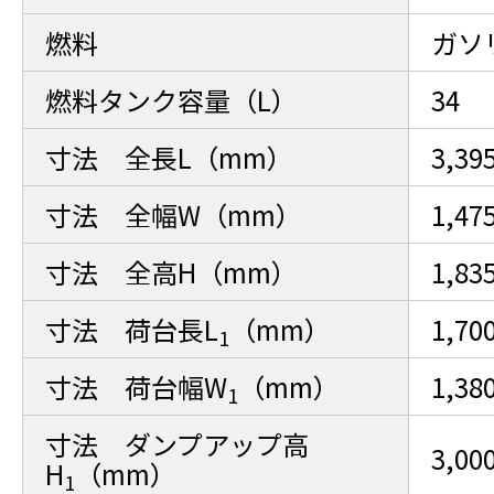
燃料
ガソ
燃料タンク容量（L）
34
寸法 全長L（mm）
3,39
寸法 全幅W（mm）
1,47
寸法 全高H（mm）
1,83
寸法 荷台長L
（mm）
1,70
1
寸法 荷台幅W
（mm）
1,38
1
寸法 ダンプアップ高
3,00
H
（mm）
1