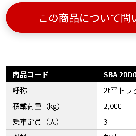
この商品について問
商品コード
SBA 20D
呼称
2t平トラ
積載荷重（kg）
2,000
乗車定員（人）
3