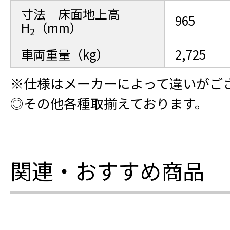
寸法 床面地上高
965
H
（mm）
2
車両重量（kg）
2,725
※仕様はメーカーによって違いがご
◎その他各種取揃えております。
関連・おすすめ商品