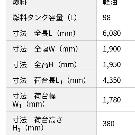
燃料
軽油
燃料タンク容量（L）
98
寸法 全長L（mm）
6,080
寸法 全幅W（mm）
1,900
寸法 全高H（mm）
1,950
寸法 荷台長L
（mm）
4,350
1
寸法 荷台幅
1,780
W
（mm）
1
寸法 荷台高さ
380
H
（mm）
1