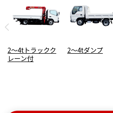
2～4tトラックク
2～4tダンプ
レーン付