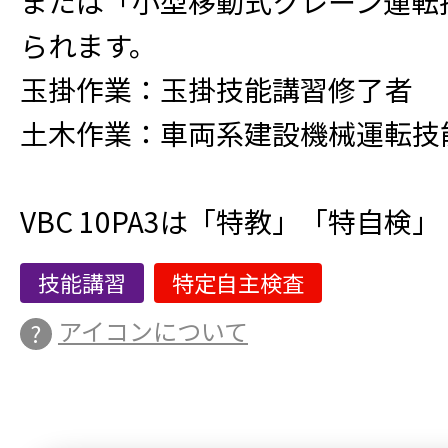
または「小型移動式クレーン運転
られます。
玉掛作業：玉掛技能講習修了者
土木作業：車両系建設機械運転技
VBC 10PA3は「特教」「特自検」
技能講習
特定自主検査
アイコンについて