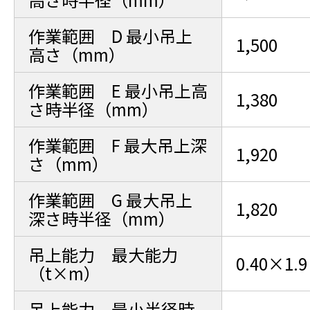
作業範囲 D 最小吊上
1,500
高さ（mm）
作業範囲 E 最小吊上高
1,380
さ時半径（mm）
作業範囲 F 最大吊上深
1,920
さ（mm）
作業範囲 G 最大吊上
1,820
深さ時半径（mm）
吊上能力 最大能力
0.40×1.9
（t×m）
吊上能力 最小半径時