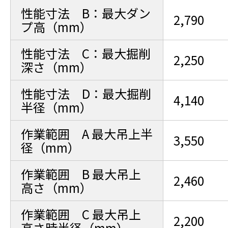
性能寸法 B：最大ダン
2,790
プ高（mm）
性能寸法 C：最大掘削
2,250
深さ（mm）
性能寸法 D：最大掘削
4,140
半径（mm）
作業範囲 A 最大吊上半
3,550
径（mm）
作業範囲 B 最大吊上
2,460
高さ（mm）
作業範囲 C 最大吊上
2,200
高さ時半径（mm）