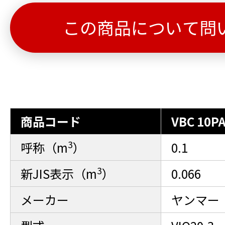
この商品について問
商品コード
VBC 10P
3
呼称（m
）
0.1
3
新JIS表示（m
）
0.066
メーカー
ヤンマー