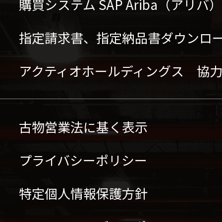
購買システム SAP Ariba（アリ
指定請求書、指定納品書ダウンロ
アクティオホールディングス 協
古物営業法に基く表示
プライバシーポリシー
特定個人情報保護方針