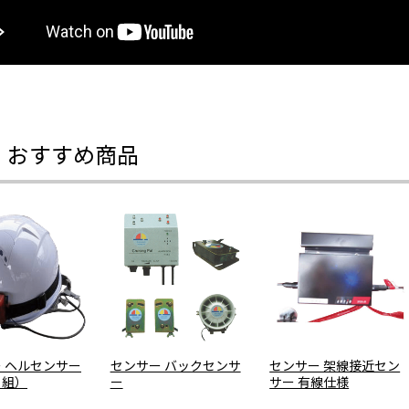
・おすすめ商品
 ヘルセンサー
センサー バックセンサ
センサー 架線接近セン
り組）
ー
サー 有線仕様