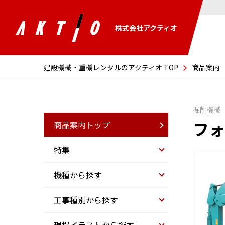
株式会社アクティオ
建設機械・重機レンタルのアクティオ TOP
商品案内
掘削機械
フォ
商品案内トップ
特集
機種から探す
工事種別から探す