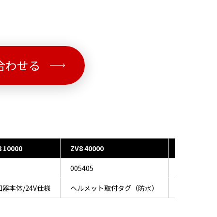
合わせる
 10000
ZV8 40000
ZV8 30000
005405
005406
知器本体/24V仕様
ヘルメット取付タグ（防水）
振動警報タ