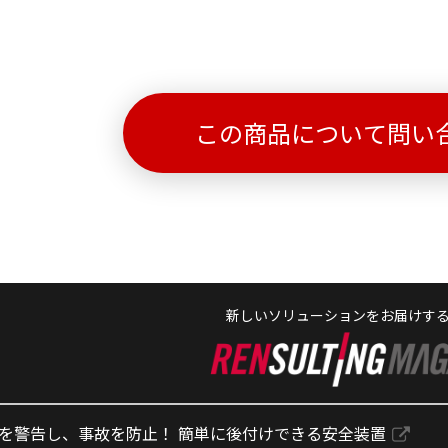
この商品について問い
新しいソリューションをお届けす
を警告し、事故を防止！ 簡単に後付けできる安全装置