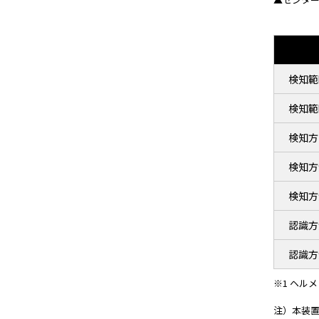
検知範
検知範
検知方
検知方
検知方
認識方
認識方
※1 ヘル
注）本装置