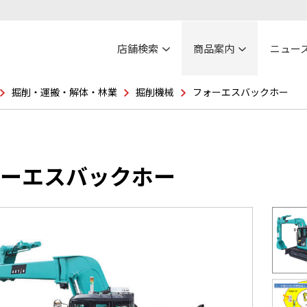
店舗検索
商品案内
ニュー
掘削・運搬・解体・林業
掘削機械
フォーエスバックホー
ーエスバックホー