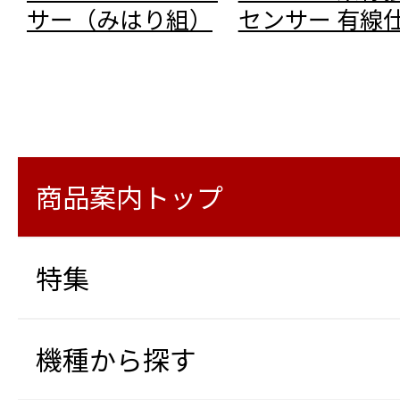
サー（みはり組）
センサー 有線
商品案内トップ
特集
機種から探す