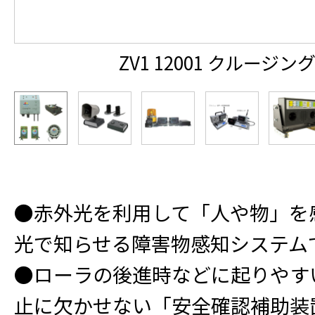
ZV1 12001 クルージング
●赤外光を利用して「人や物」を
光で知らせる障害物感知システム
●ローラの後進時などに起りやす
止に欠かせない「安全確認補助装