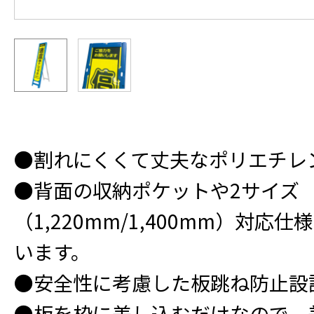
●割れにくくて丈夫なポリエチレ
●背面の収納ポケットや2サイズ
（1,220mm/1,400mm）対
います。
●安全性に考慮した板跳ね防止設
●板を枠に差し込むだけなので、