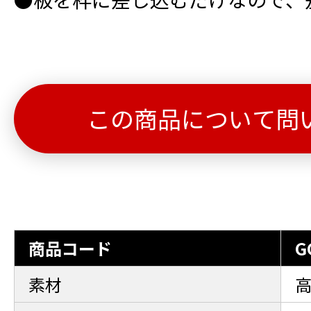
この商品について問
商品コード
G
素材