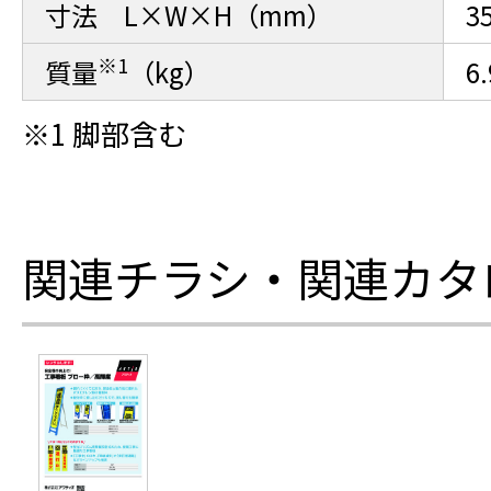
寸法 L×W×H（mm）
3
※1
質量
（kg）
6.
※1 脚部含む
関連チラシ・関連カタ