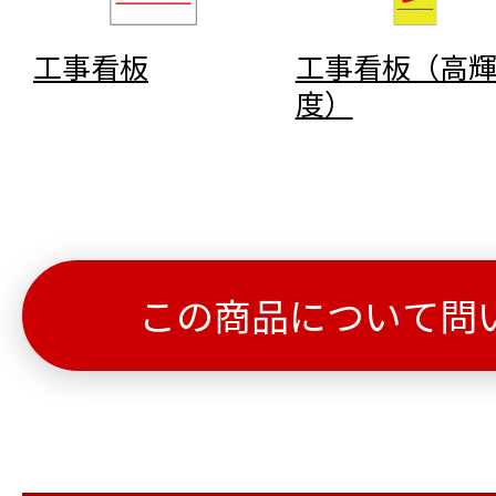
工事看板
工事看板（高
度）
この商品について問