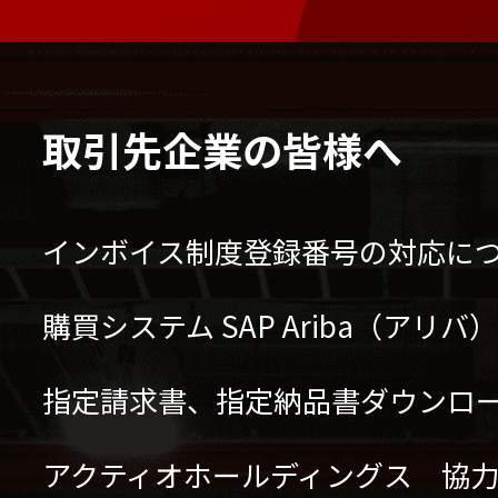
取引先企業の皆様へ
インボイス制度登録番号の対応に
購買システム SAP Ariba（アリ
指定請求書、指定納品書ダウンロ
アクティオホールディングス 協