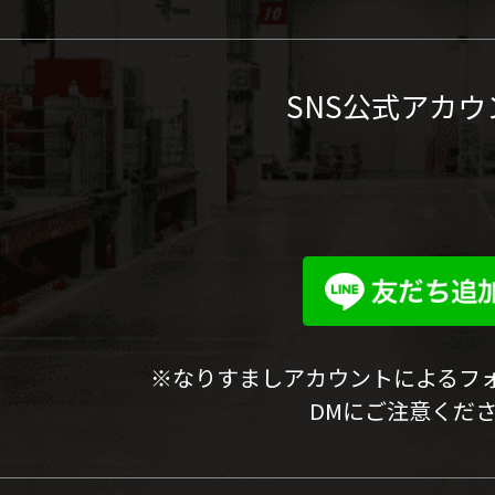
SNS公式アカウ
※なりすましアカウントによるフ
DMにご注意くだ