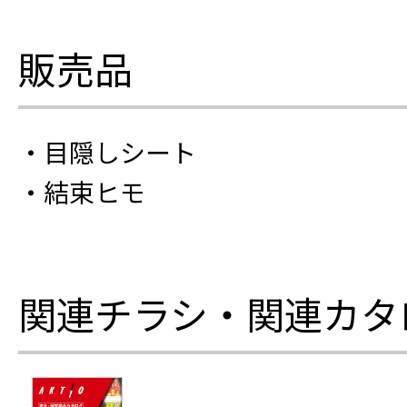
販売品
・目隠しシート
・結束ヒモ
関連チラシ・関連カタ