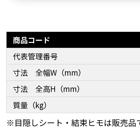
商品コード
代表管理番号
寸法 全幅W（mm）
寸法 全高H（mm）
質量（kg）
※目隠しシート・結束ヒモは販売品