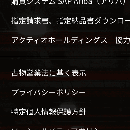
購買システム SAP Ariba（アリ
指定請求書、指定納品書ダウンロ
アクティオホールディングス 協
古物営業法に基く表示
プライバシーポリシー
特定個人情報保護方針