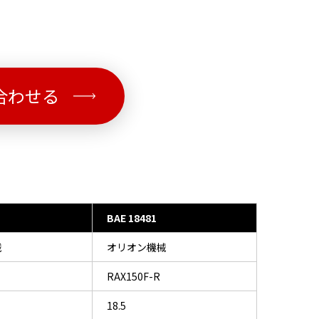
合わせる
BAE 18481
械
オリオン機械
RAX150F-R
18.5