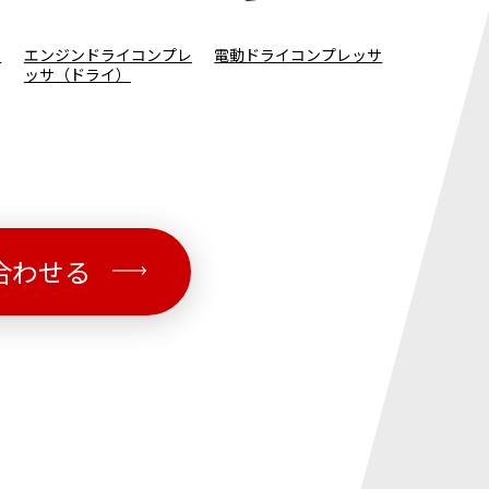
ッ
エンジンドライコンプレ
電動ドライコンプレッサ
エンジンコ
ッサ（ドライ）
合わせる