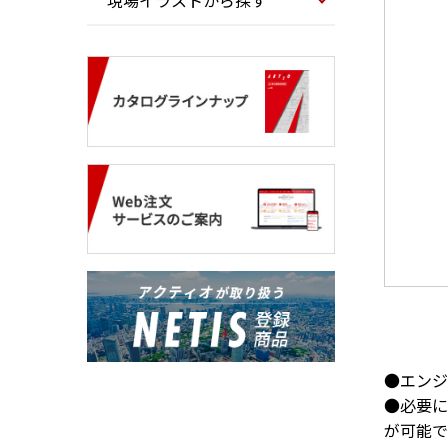
現場イラストから探す
●エンジ
●必要に
が可能で