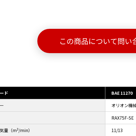
この商品について問い
ード
BAE 11270
ー
オリオン機
RAX75F-SE
3
気量（m
/min）
11/13