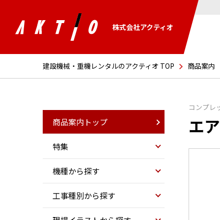
株式会社アクティオ
建設機械・重機レンタルのアクティオ TOP
商品案内
コンプレ
エア
商品案内トップ
特集
機種から探す
工事種別から探す