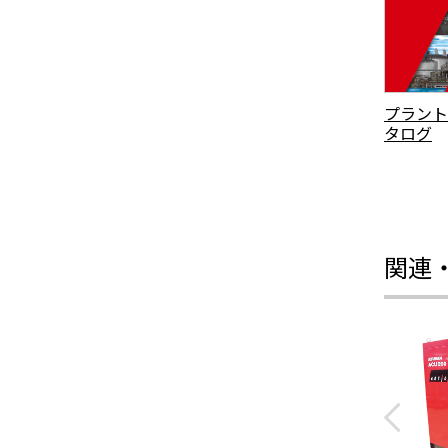
プラント
タログ
関連