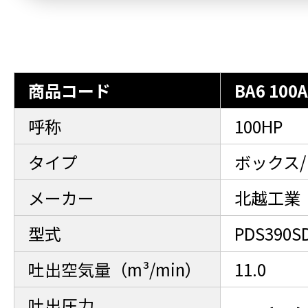
商品コード
BA6 100
呼称
100HP
タイプ
ボックス
メーカー
北越工業
型式
PDS390S
吐出空気量（m³/min）
11.0
吐出圧力