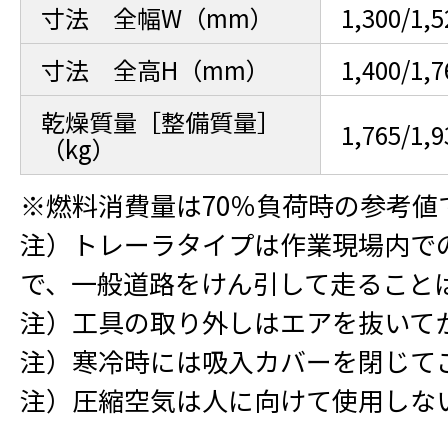
寸法 全幅W（mm）
1,300/1,5
寸法 全高H（mm）
1,400/1,7
乾燥質量［整備質量］
1,765/1,
（kg）
※燃料消費量は70％負荷時の参考値
注）トレーラタイプは作業現場内で
で、一般道路をけん引して走ること
注）工具の取り外しはエアを抜いて
注）寒冷時には吸入カバーを閉じて
注）圧縮空気は人に向けて使用しな