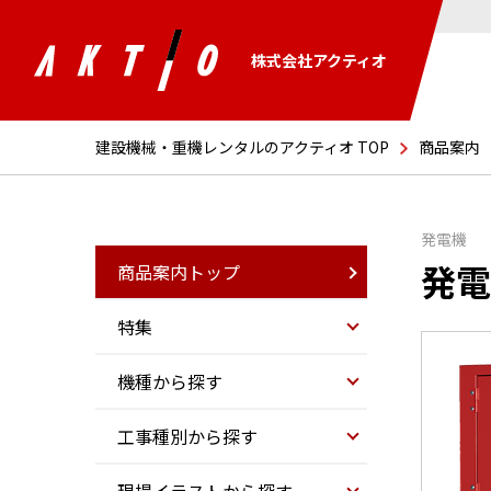
株式会社アクティオ
建設機械・重機レンタルのアクティオ TOP
商品案内
発電機
発電
商品案内トップ
特集
機種から探す
工事種別から探す