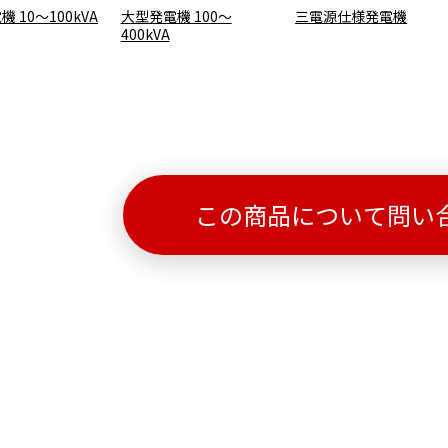
 10～100kVA
大型発電機 100～
三電源仕様発電機
400kVA
この商品について問い