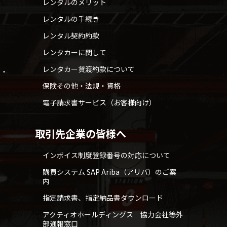
レンタルのメリット
レンタルの手続き
レンタル契約約款
レンタカーに関して
レンタカー貸渡約款について
せ・
保険その他・法規・資格
電子請求書サービス（お客様向け）
取引先企業の皆様へ
インボイス制度登録番号の対応について
購買システム SAP Ariba（アリバ）のご案
内
指定請求書、指定納品書ダウンロード
アクティオホールディングス 協力会社等外
部通報窓口