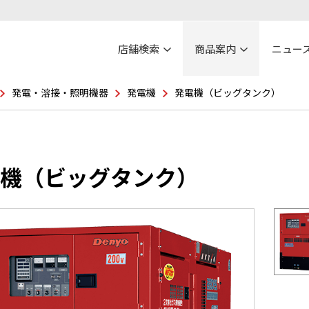
店舗検索
商品案内
ニュー
発電・溶接・照明機器
発電機
発電機（ビッグタンク）
機（ビッグタンク）