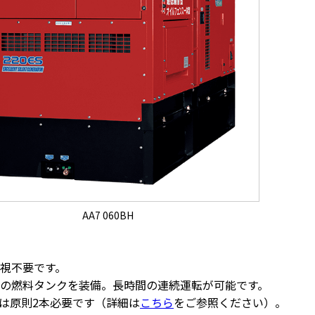
AA7 060BH
視不要です。
の燃料タンクを装備。長時間の連続運転が可能です。
は原則2本必要です（詳細は
こちら
をご参照ください）。