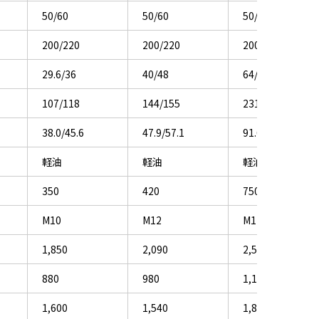
50/60
50/60
50/60
200/220
200/220
200/220
29.6/36
40/48
64/80
107/118
144/155
231/262
38.0/45.6
47.9/57.1
91.6/113.6
軽油
軽油
軽油
350
420
750
M10
M12
M12
1,850
2,090
2,550
880
980
1,150
1,600
1,540
1,800