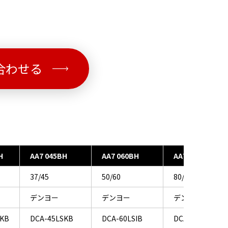
合わせる
H
AA7 045BH
AA7 060BH
AA7 100BH
37/45
50/60
80/100
デンヨー
デンヨー
デンヨー
SKB
DCA-45LSKB
DCA-60LSIB
DCA-100LSIB