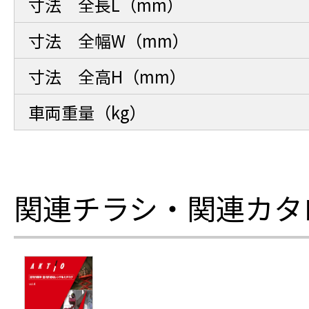
寸法 全長L（mm）
寸法 全幅W（mm）
寸法 全高H（mm）
車両重量（kg）
関連チラシ・関連カタ