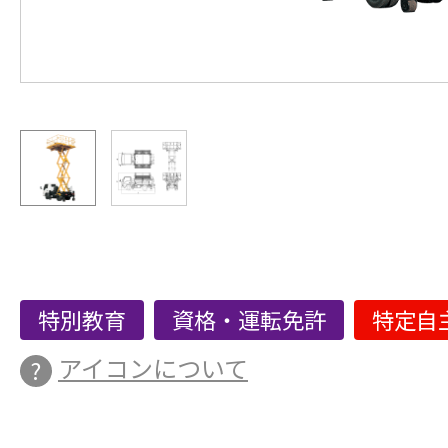
特別教育
資格・運転免許
特定自
アイコンについて