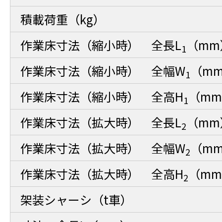
積載荷重（kg）
作業床寸法（縮小時） 全長L
（mm
1
作業床寸法（縮小時） 全幅W
（m
1
作業床寸法（縮小時） 全高H
（m
1
作業床寸法（拡大時） 全長L
（mm
2
作業床寸法（拡大時） 全幅W
（m
2
作業床寸法（拡大時） 全高H
（m
2
架装シャーシ（t車）