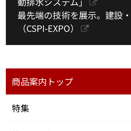
動排水システム」
最先端の技術を展示。建設
（CSPI-EXPO）
商品案内トップ
特集