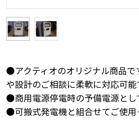
●アクティオのオリジナル商品で
や設計のご相談に柔軟に対応可能
●商用電源停電時の予備電源とし
●可搬式発電機と組合せてご使用