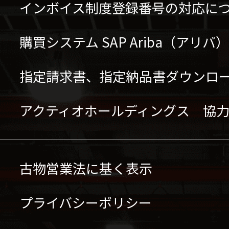
インボイス制度登録番号の対応に
購買システム SAP Ariba（アリ
指定請求書、指定納品書ダウンロ
アクティオホールディングス 協
古物営業法に基く表示
プライバシーポリシー