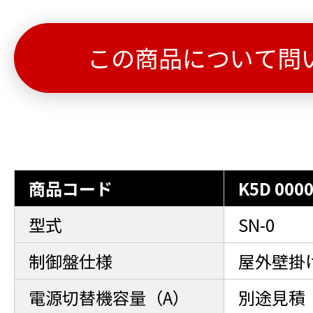
この商品について問
商品コード
K5D 000
型式
SN-0
制御盤仕様
屋外壁掛
電源切替機容量（A）
別途見積