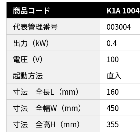
商品コード
K1A 1004
代表管理番号
003004
出力（kW）
0.4
電圧（V）
100
起動方法
直入
寸法 全長L（mm）
160
寸法 全幅W（mm）
450
寸法 全高H（mm）
355