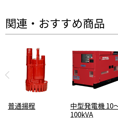
関連・おすすめ商品
普通揚程
中型発電機 10
100kVA