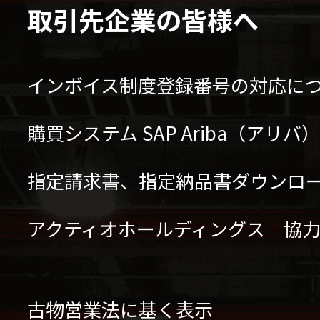
取引先企業の皆様へ
インボイス制度登録番号の対応に
購買システム SAP Ariba（アリ
指定請求書、指定納品書ダウンロ
アクティオホールディングス 協
古物営業法に基く表示