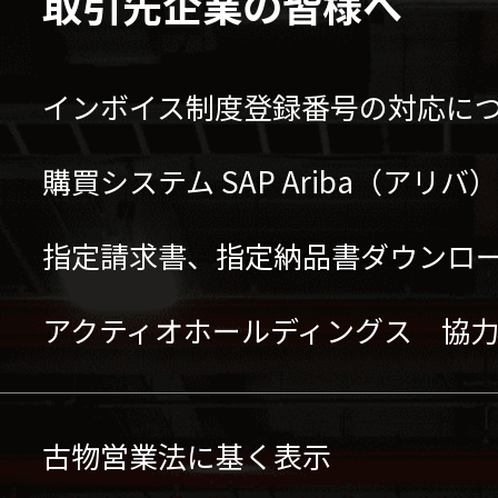
取引先企業の皆様へ
インボイス制度登録番号の対応に
購買システム SAP Ariba（アリ
指定請求書、指定納品書ダウンロ
アクティオホールディングス 協
古物営業法に基く表示