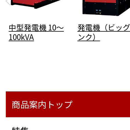
中型発電機 10～
発電機（ビッ
100kVA
ンク）
商品案内トップ