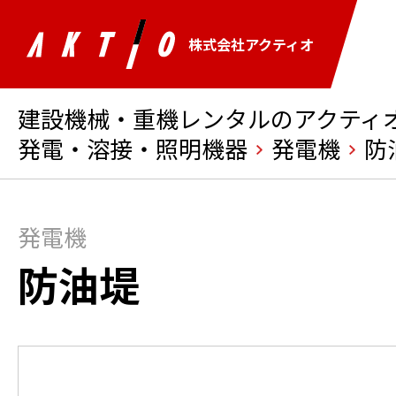
株式会社アクティオ
建設機械・重機レンタルのアクティオ 
発電・溶接・照明機器
発電機
防
発電機
防油堤