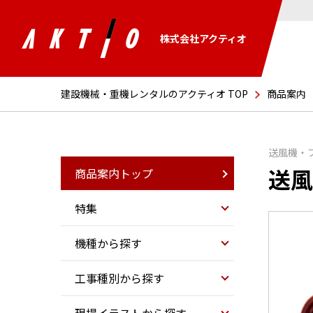
株式会社アクティオ
建設機械・重機レンタルのアクティオ TOP
商品案内
送風機・
送風
商品案内トップ
特集
機種から探す
工事種別から探す