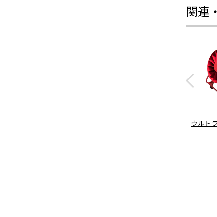
関連
ウルト