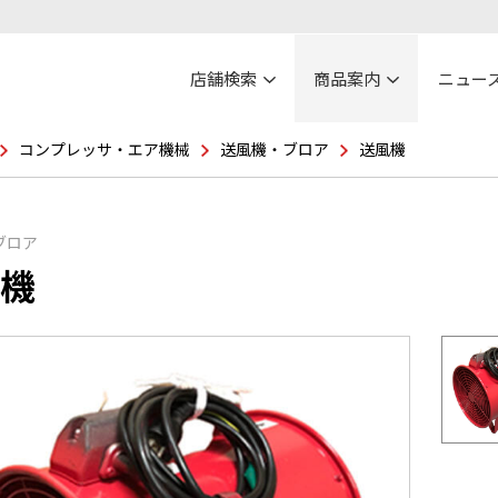
店舗検索
商品案内
ニュー
コンプレッサ・エア機械
送風機・ブロア
送風機
ブロア
機