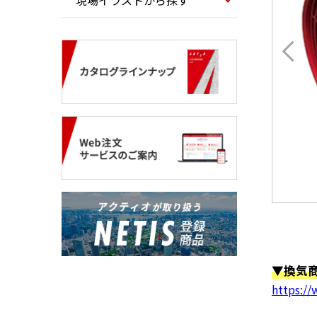
現場イラストから探す
▼換気
https://