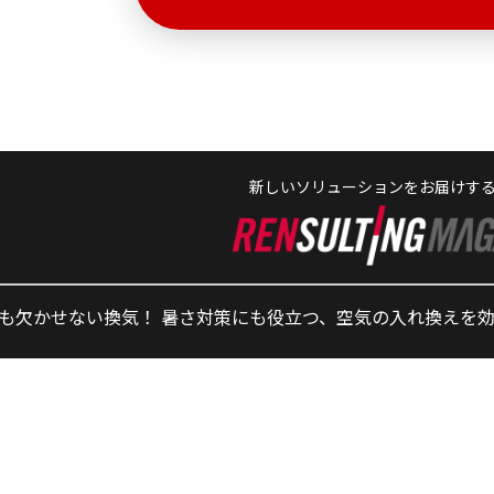
新しいソリューションをお届けす
も欠かせない換気！ 暑さ対策にも役立つ、空気の入れ換えを