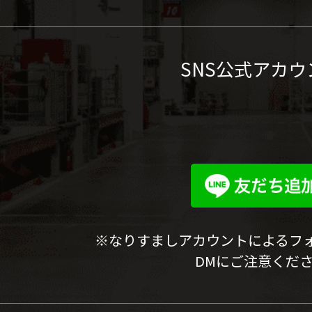
SNS公式アカウ
※なりすましアカウントによるフ
DMにご注意くだ