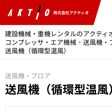
株式会社アクティオ
建設機械・重機レンタルのアクティオ 
コンプレッサ・エア機械
送風機・
送風機（循環型温風）
送風機・ブロア
送風機（循環型温風