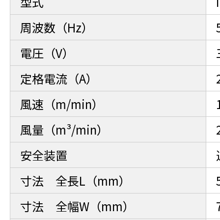
型式
周波数（Hz）
電圧（V）
定格電流（A）
風速（m/min）
風量（m³/min）
安全装置
寸法 全長L（mm）
寸法 全幅W（mm）