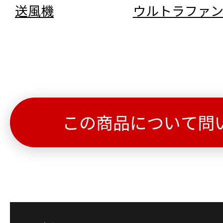
送風機
ウルトラファ
この商品について問